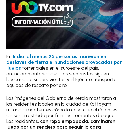
En
India, al menos 25 personas murieron en
deslaves de tierra e inundaciones provocadas por
lluvias
torrenciales en el suroeste del país,
anunciaron autoridades. Los socorristas siguen
buscando a supervivientes y el Ejército transporta
equipos de rescate por aire.
Las imágenes del Gobierno de Kerala mostraron a
los residentes locales en la ciudad de Kottayam
mirando impotentes cómo la casa caía al río antes
de ser arrastrada por fuertes corrientes de agua.
Los residentes,
con ropa empapada, caminaron
luego por un sendero para seguir la casa