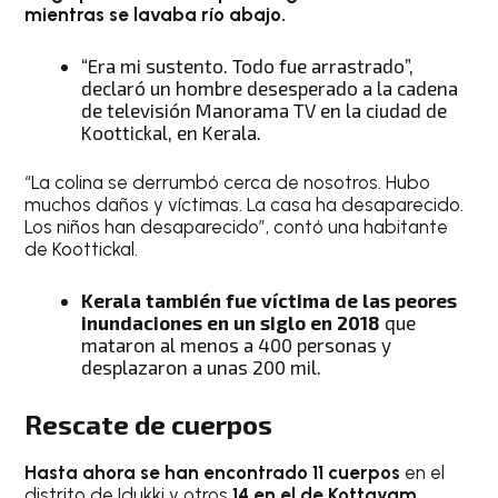
mientras se lavaba río abajo.
“Era mi sustento. Todo fue arrastrado”,
declaró un hombre desesperado a la cadena
de televisión Manorama TV en la ciudad de
Koottickal, en Kerala.
“La colina se derrumbó cerca de nosotros. Hubo
muchos daños y víctimas. La casa ha desaparecido.
Los niños han desaparecido”, contó una habitante
de Koottickal.
Kerala también fue víctima de las peores
inundaciones en un siglo en 2018
que
mataron al menos a 400 personas y
desplazaron a unas 200 mil.
Rescate de cuerpos
Hasta ahora se han encontrado 11 cuerpos
en el
distrito de Idukki y otros
14 en el de Kottayam
,