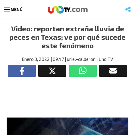
MENÚ
Video: reportan extraña lluvia de
peces en Texas; ve por qué sucede
este fenómeno
Enero 3, 2022
| 09:47
| uriel-calderon
| Uno TV