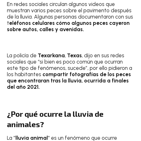
En redes sociales circulan algunos videos que
muestran varios peces sobre el pavimento después
de la lluvia. Algunas personas documentaron con sus
t
eléfonos celulares cómo algunos peces cayeron
sobre autos, calles y avenidas.
La policía de
Texarkana
,
Texas
, dijo en sus redes
sociales que “si bien es poco común que ocurran
este tipo de fenómenos, sucede”, por ello pidieron a
los habitantes
compartir fotografías de los peces
que encontraran tras la lluvia, ocurrida a finales
del año 2021.
¿Por qué ocurre la lluvia de
animales?
La
"lluvia animal"
es un fenómeno que ocurre