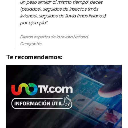
un peso similar al mismo tiempo: peces
(pesados), seguidos de insectos (más
livianos), seguidos de lluvia (más livianos),
por ejemplo”.
Dijeron expertos de la revista
National
Geographic
Te recomendamos: