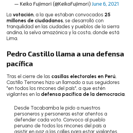
— Keiko Fujimori (@KeikoFujimori)
June 6, 2021
La
votación
, a la que estaban convocados
25
millones de ciudadanos
, se desarrolló con
tranquilidad en las ciudades y pueblos de la sierra
andina, la selva amazónica y la costa, donde está
Lima.
Pedro Castillo llama a una defensa
pacífica
Tras el cierre de las
casillas electorales en Perú
,
Castillo Terrones hizo un llamado a sus seguidores
"en todos los rincones del país", a que estén
vigilantes en la
defensa pacífica de la democracia
.
Desde Tacabamba le pido a nuestros
personeros y personeras estar atentos a
defender cada voto. Convoco al pueblo
peruano de todos los rincones del país a
asistir en paz a las calles para estar vigilantes