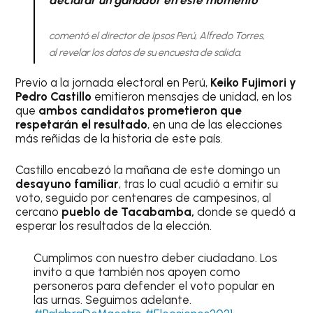
declarar un ganador en este momento”
comentó el director de Ipsos Perú, Alfredo Torres,
al revelar los datos de su encuesta de salida.
Previo a la jornada electoral en Perú,
Keiko Fujimori y
Pedro Castillo
emitieron mensajes de unidad, en los
que
ambos candidatos prometieron que
respetarán el resultado
, en una de las elecciones
más reñidas de la historia de este país.
Castillo encabezó la mañana de este domingo un
desayuno familiar
, tras lo cual acudió a emitir su
voto, seguido por centenares de campesinos, al
cercano
pueblo de Tacabamba,
donde se quedó a
esperar los resultados de la elección.
Cumplimos con nuestro deber ciudadano. Los
invito a que también nos apoyen como
personeros para defender el voto popular en
las urnas. Seguimos adelante.