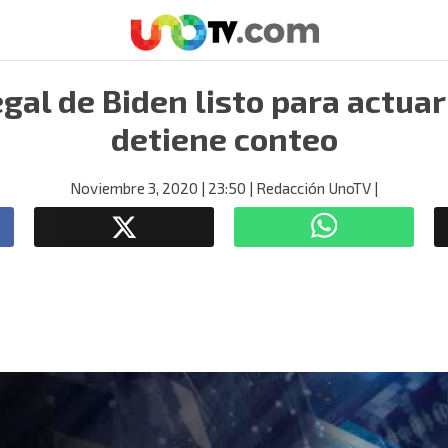
egal de Biden listo para actuar
detiene conteo
Noviembre 3, 2020
| 23:50
| Redacción UnoTV
|