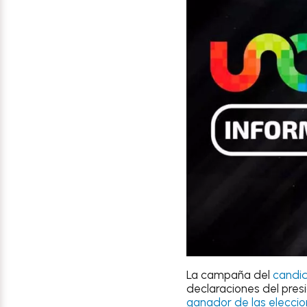
La campaña del
candi
declaraciones del pre
ganador de las elecci