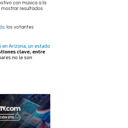
stivo con música a la
 mostrar resultados
nda
, los votantes
 en Arizona, un estado
tiones clave, entre
ares no le son