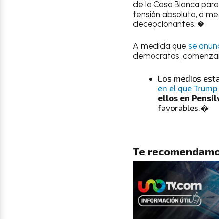
de la Casa Blanca para
tensión absoluta, a m
decepcionantes. �
A medida que
se anun
demócratas, comenzaro
Los medios est
en el que Trump
ellos en Pensil
favorables.�
Te recomendamo