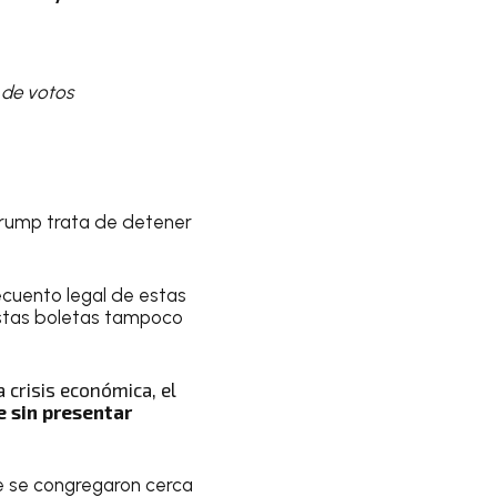
 de votos
Trump trata de detener
ecuento legal de estas
estas boletas tampoco
 crisis económica, el
 sin presentar
ue se congregaron cerca