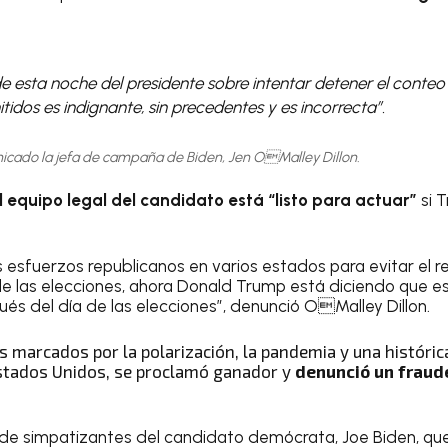
e esta noche del presidente sobre intentar detener el conteo
dos es indignante, sin precedentes y es incorrecta”.
icado la jefa de campaña de Biden, Jen OMalley Dillon.
l equipo legal del candidato está “listo para actuar”
si 
 esfuerzos republicanos en varios estados para evitar el r
de las elecciones, ahora Donald Trump está diciendo que 
s del día de las elecciones”, denunció OMalley Dillon.
 marcados por la polarización, la pandemia y una histórica
stados Unidos, se proclamó ganador y
denunció un fraude
s de simpatizantes del candidato demócrata, Joe Biden, q