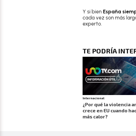
Y si bien
España siemp
cada vez son más largo
experto.
TE PODRÍA INTE
Internacional
¿Por qué la violencia 
crece en EU cuando ha
más calor?