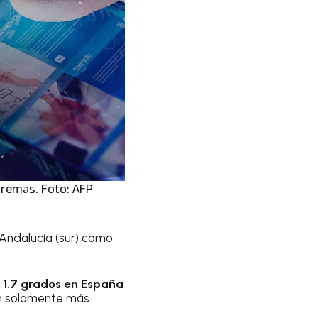
tremas. Foto: AFP
Andalucía (sur) como
1.7 grados en España
son solamente más