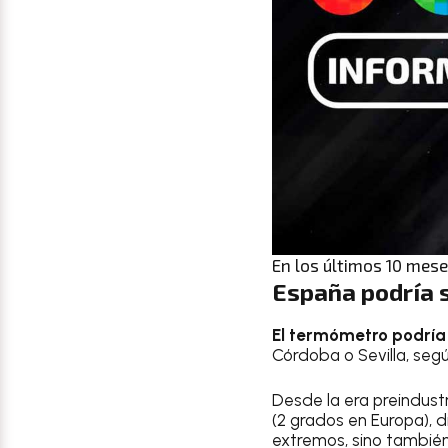
En los últimos 10 mese
España podría 
El termómetro podría 
Córdoba o Sevilla, segú
Desde la era preindustr
(2 grados en Europa), 
extremos, sino tambié