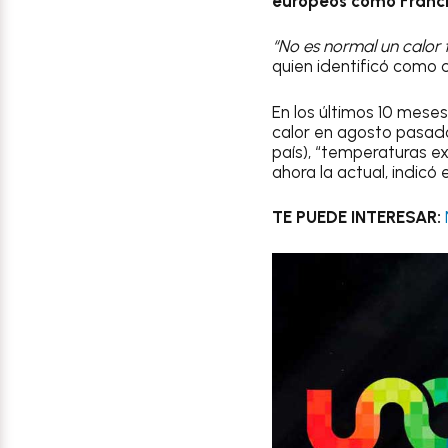
europeos como Franc
“No es normal un calor 
quien identificó como c
En los últimos 10 meses
calor en agosto pasado
país), “temperaturas e
ahora la actual, indicó 
TE PUEDE INTERESAR: