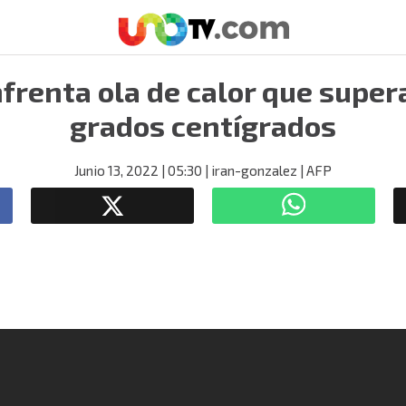
frenta ola de calor que supera
grados centígrados
Junio 13, 2022
| 05:30
| iran-gonzalez
| AFP