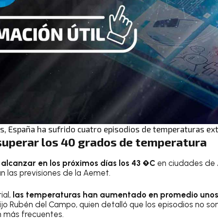
s, España ha sufrido cuatro episodios de temperaturas ex
superar los 40 grados de temperatura
alcanzar en los próximos días los 43 �C
en ciudades de 
n las previsiones de la Aemet.
ial,
las temperaturas han aumentado en promedio unos 
dijo Rubén del Campo, quien detalló que los episodios no 
n más frecuentes.