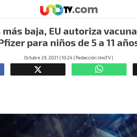
 más baja, EU autoriza vacun
Pfizer para niños de 5 a 11 año
Octubre 29, 2021
| 10:24
| Redacción UnoTV
|