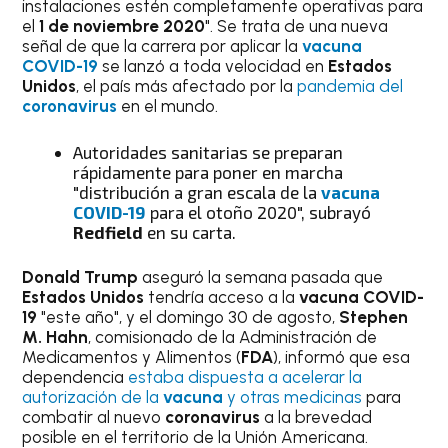
instalaciones estén completamente operativas para
el
1 de noviembre 2020
". Se trata de una nueva
señal de que la carrera por aplicar la
vacuna
COVID-19
se lanzó a toda velocidad en
Estados
Unidos
, el país más afectado por la
pandemia del
coronavirus
en el mundo.
Autoridades sanitarias se preparan
rápidamente para poner en marcha
"distribución a gran escala de la
vacuna
COVID-19
para el otoño 2020", subrayó
Redfield
en su carta.
Donald Trump
aseguró la semana pasada que
Estados Unidos
tendría acceso a la
vacuna COVID-
19
"este año", y el domingo 30 de agosto,
Stephen
M. Hahn
, comisionado de la Administración de
Medicamentos y Alimentos (
FDA
), informó que esa
dependencia
estaba dispuesta a acelerar la
autorización de la
vacuna
y otras medicinas
para
combatir al nuevo
coronavirus
a la brevedad
posible en el territorio de la Unión Americana.