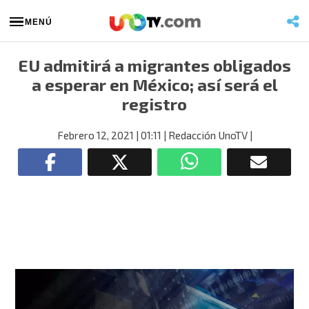
MENÚ
EU admitirá a migrantes obligados
a esperar en México; así será el
registro
Febrero 12, 2021
| 01:11
| Redacción UnoTV
|