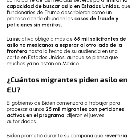
como parte de las medidas severas para
limitar la
capacidad de buscar asilo en Estados Unidos,
que
funcionarios de Trump describieron como un
proceso donde abundan los
casos de fraude y
peticiones sin méritos.
La iniciativa obligó a más de
65 mil solicitantes de
asilo no mexicanos a esperar al otro lado de la
frontera
hasta la fecha de su audiencia en una
corte en Estados Unidos, aunque se piensa que
muchos ya no están en México.
¿Cuántos migrantes piden asilo en
EU?
El gobierno de Biden comenzará a trabajar para
procesar a unos
25 mil migrantes con peticiones
activas en el programa
, dijeron el jueves
autoridades.
Biden prometió durante su campaña que
revertiría