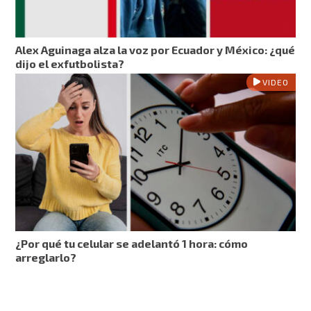
Alex Aguinaga alza la voz por Ecuador y México: ¿qué
dijo el exfutbolista?
VIDEO
¿Por qué tu celular se adelantó 1 hora: cómo
arreglarlo?