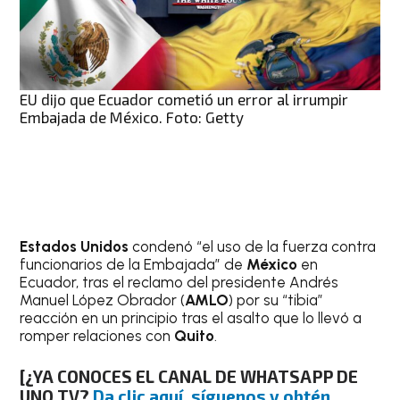
EU dijo que Ecuador cometió un error al irrumpir
Embajada de México. Foto: Getty
Estados Unidos
condenó “el uso de la fuerza contra
funcionarios de la Embajada” de
México
en
Ecuador, tras el reclamo del presidente Andrés
Manuel López Obrador (
AMLO
) por su “tibia”
reacción en un principio tras el asalto que lo llevó a
romper relaciones con
Quito
.
[¿YA CONOCES EL CANAL DE WHATSAPP DE
UNO TV?
Da clic aquí, síguenos y obtén