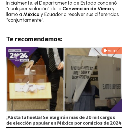
Inicialmente, el Departamento de Estado condenó
“cualquier violación” de la
Convención de Viena
y
llamó a
México
y Ecuador a resolver sus diferencias
“conjuntamente”.
Te recomendamos:
VIDEO
¡Alista tu huella! Se elegirán más de 20 mil cargos
de elección popular en México por comicios de 2024