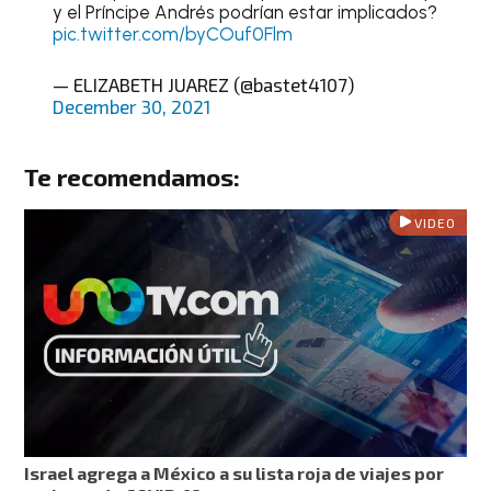
y el Príncipe Andrés podrían estar implicados?
pic.twitter.com/byCOuf0Flm
— ELIZABETH JUAREZ (@bastet4107)
December 30, 2021
Te recomendamos:
VIDEO
Israel agrega a México a su lista roja de viajes por