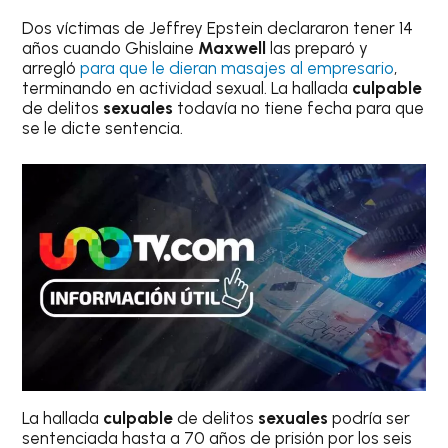
Dos víctimas de Jeffrey Epstein declararon tener 14
años cuando Ghislaine
Maxwell
las preparó y
arregló
para que le dieran masajes al empresario
,
terminando en actividad sexual. La hallada
culpable
de delitos
sexuales
todavía no tiene fecha para que
se le dicte sentencia.
La hallada
culpable
de delitos
sexuales
podría ser
sentenciada hasta a 70 años de prisión por los seis