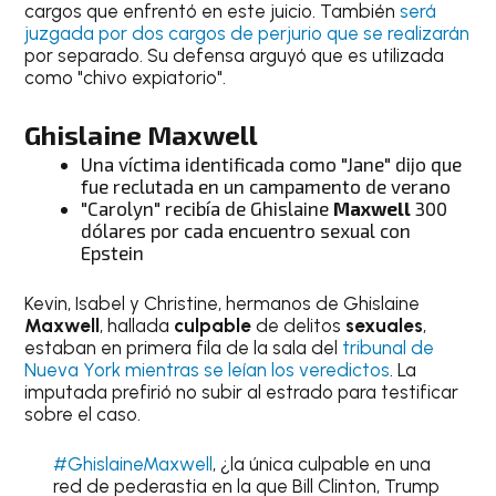
cargos que enfrentó en este juicio. También
será
juzgada por dos cargos de perjurio que se realizarán
por separado. Su defensa arguyó que es utilizada
como "chivo expiatorio".
Ghislaine
Maxwell
Una víctima identificada como "Jane" dijo que
fue reclutada en un campamento de verano
"Carolyn" recibía de Ghislaine
Maxwell
300
dólares por cada encuentro sexual con
Epstein
Kevin, Isabel y Christine, hermanos de Ghislaine
Maxwell
, hallada
culpable
de delitos
sexuales
,
estaban en primera fila de la sala del
tribunal de
Nueva York mientras se leían los veredictos
. La
imputada prefirió no subir al estrado para testificar
sobre el caso.
#GhislaineMaxwell
, ¿la única culpable en una
red de pederastia en la que Bill Clinton, Trump