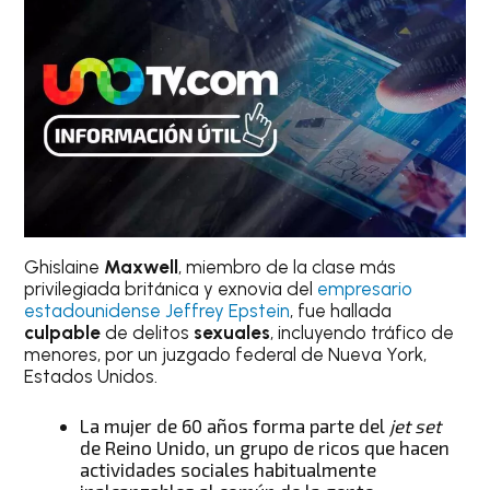
Ghislaine
Maxwell
, miembro de la clase más
privilegiada británica y exnovia del
empresario
estadounidense Jeffrey Epstein
, fue hallada
culpable
de delitos
sexuales
, incluyendo tráfico de
menores, por un juzgado federal de Nueva York,
Estados Unidos.
La mujer de 60 años forma parte del
jet set
de Reino Unido, un grupo de ricos que hacen
actividades sociales habitualmente