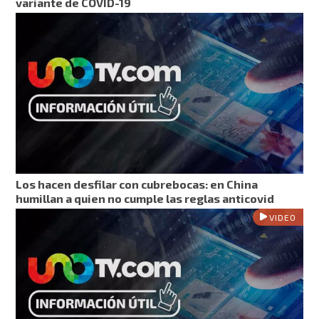
variante de COVID-19
Los hacen desfilar con cubrebocas: en China
humillan a quien no cumple las reglas anticovid
VIDEO