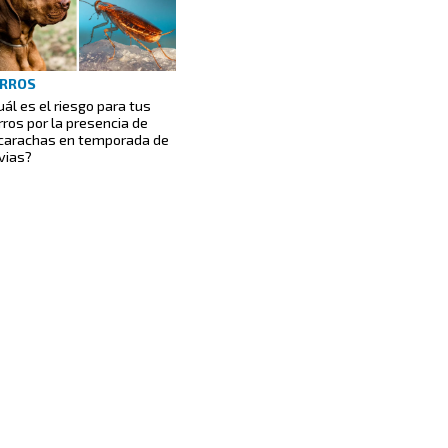
RROS
uál es el riesgo para tus
rros por la presencia de
carachas en temporada de
uvias?