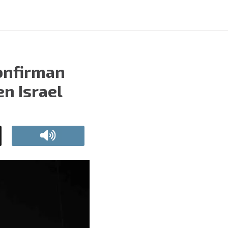
confirman
n Israel