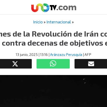
Inicio
»
Internacional
»
es de la Revolución de Irán 
 contra decenas de objetivos e
13 junio, 2025
| 13:16
|
Aránzazu Perusquía
| AFP