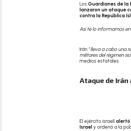
Los
Guardianes de la 
lanzaron un ataque co
contra la República Is
Así te lo informamos e
Irán “
lleva a cabo una r
militares del régimen sio
medios estatales.
Ataque de Irán 
El ejército israelí
alertó
Israel
y ordenó a la pob