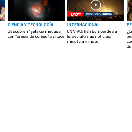
CIENCIA Y TECNOLOGÍA
INTERNACIONAL
PE
Descubren “galaxia medusa”
EN VIVO: Irán bombardea a
¿C
con “orejas de conejo”, así luce
Israel; últimas noticias,
pe
minuto a minuto
cu
ll