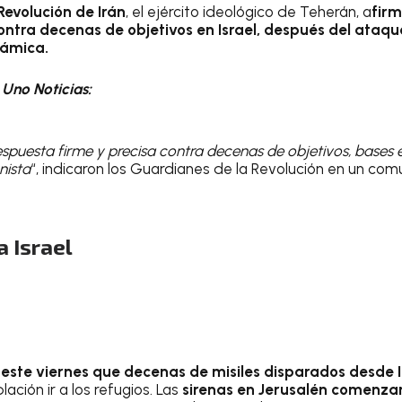
Revolución de Irán
, el ejército ideológico de Teherán, a
firm
ntra decenas de objetivos en Israel, después del ataque
lámica.
n
Uno Noticias:
espuesta firme y precisa contra decenas de objetivos, bases e
nista
“, indicaron los Guardianes de la Revolución en un co
a Israel
 este viernes que decenas de misiles disparados desde I
lación ir a los refugios. Las
sirenas en Jerusalén comenza