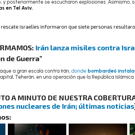
 y posteriormente se escucharon explosiones. Asimismo, s
s en Tel Aviv.
 rescate israelíes informaron que siete personas resultaro
FORMAMOS:
Irán lanza misiles contra Isra
n de Guerra”
taque a gran escala contra Irán,
donde
bombardeó instalac
capital, Teherán, en una operación que la República Islámic
UTO A MINUTO DE NUESTRA COBERTURA
ones nucleares de Irán; últimas noticias
os: