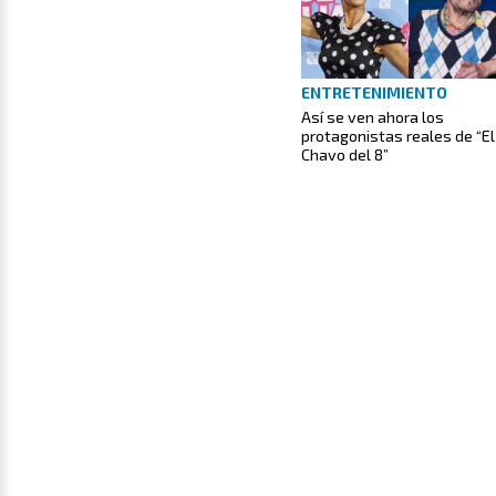
ENTRETENIMIENTO
Así se ven ahora los
protagonistas reales de “El
Chavo del 8”