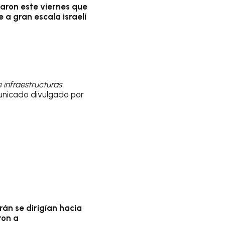
aron este viernes que
 a gran escala israelí
 infraestructuras
municado divulgado por
rán se dirigían hacia
ron a