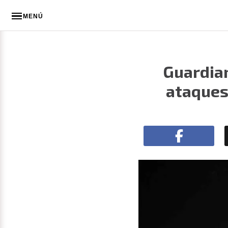
MENÚ
Guardian
ataques