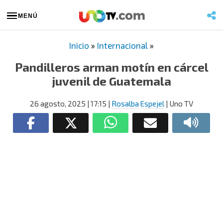
MENÚ
Inicio
»
Internacional
»
Pandilleros arman motín en cárcel
juvenil de Guatemala
26 agosto, 2025
| 17:15
|
Rosalba Espejel
| Uno TV