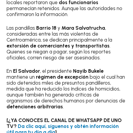
locales reportaron que
dos funcionarios
permanecían retenidos. Aunque las autoridades no
confirmaron la información.
Las pandillas
Barrio 18
y
Mara Salvatrucha
,
consideradas entre las más violentas de
Centroamérica, se dedican principalmente a la
extorsión de comerciantes y transportistas
.
Quienes se niegan a pagar, según los reportes
oficiales, corren riesgo de ser asesinados.
En
El Salvador
, el presidente
Nayib Bukele
mantiene un
régimen de excepción
bajo el cual han
sido detenidos miles de presuntos pandilleros,
medida que ha reducido los índices de homicidios,
aunque también ha generado críticas de
organismos de derechos humanos por denuncias de
detenciones arbitrarias
.
[¿YA CONOCES EL CANAL DE WHATSAPP DE UNO
TV?
Da clic aquí, síguenos y obtén información
útil para tu día a día
]