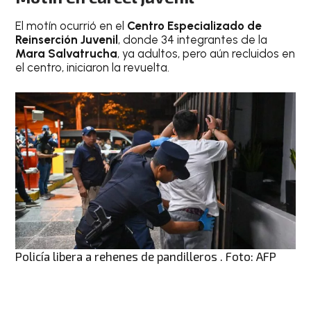
El motín ocurrió en el
Centro Especializado de
Reinserción Juvenil
, donde 34 integrantes de la
Mara Salvatrucha
, ya adultos, pero aún recluidos en
el centro, iniciaron la revuelta.
Policía libera a rehenes de pandilleros . Foto: AFP