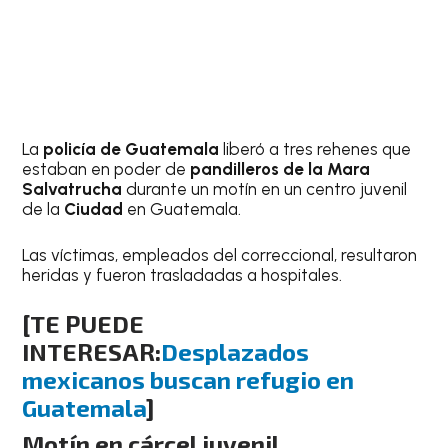
La
policía de Guatemala
liberó a tres rehenes que
estaban en poder de
pandilleros de la Mara
Salvatrucha
durante un motín en un centro juvenil
de la
Ciudad
en Guatemala.
Las víctimas, empleados del correccional, resultaron
heridas y fueron trasladadas a hospitales.
[TE PUEDE
INTERESAR:
Desplazados
mexicanos buscan refugio en
Guatemala
]
Motín en cárcel juvenil