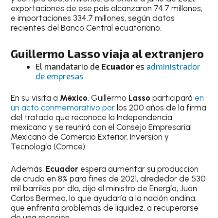
exportaciones de ese país alcanzaron 74.7 millones,
e importaciones 334.7 millones, según datos
recientes del Banco Central ecuatoriano.
Guillermo
Lasso
viaja al extranjero
El mandatario de
Ecuador
es
administrador
de empresas
En su visita a
México
, Guillermo
Lasso
participará
en
un acto conmemorativo por
los 200 años de la firma
del tratado que reconoce la Independencia
mexicana y se reunirá con el Consejo Empresarial
Mexicano de Comercio Exterior, Inversión y
Tecnología (Comce).
Además,
Ecuador
espera aumentar su producción
de crudo en 8% para fines de 2021, alrededor de 530
mil barriles por día, dijo el ministro de Energía, Juan
Carlos Bermeo, lo que ayudaría a la nación andina,
que enfrenta problemas de liquidez, a recuperarse
de una recesión.