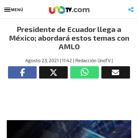
MENÚ
Presidente de Ecuador llega a
México; abordará estos temas con
AMLO
Agosto 23, 2021
| 11:42
| Redacción UnoTV
|