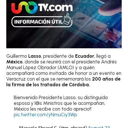
Guillermo
Lasso
, presidente de
Ecuador
, llegó a
México
, donde se reunirá con el presidente Andrés
Manuel López Obrador (AMLO) y a quién
acompañará como invitado de honor a un evento en
Veracruz con el que se rememorará los
200 años de
la firma de los tratados de Córdoba.
Bienvenido Presidente Lasso, su distinguida
esposa y l@s Ministros que le acompañan,
México les recibe con todo aprecio!!
pic.twitter.com/yNmuCiy3Wp
— Marcelo Ebrard C. (@m_ebrard)
August 23,