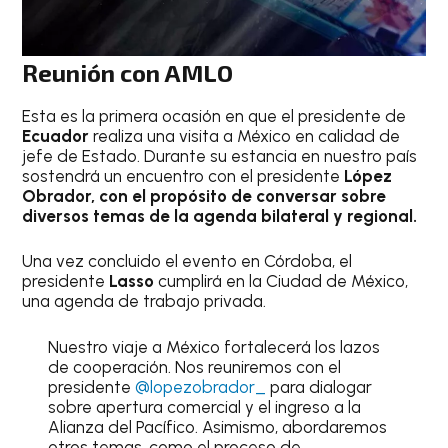
Reunión con AMLO
Esta es la primera ocasión en que el presidente de
Ecuador
realiza una visita a México en calidad de
jefe de Estado. Durante su estancia en nuestro país
sostendrá un encuentro con el presidente
López
Obrador, con el propósito de conversar sobre
diversos temas de la agenda bilateral y regional.
Una vez concluido el evento en Córdoba, el
presidente
Lasso
cumplirá en la Ciudad de México,
una agenda de trabajo privada.
Nuestro viaje a México fortalecerá los lazos
de cooperación. Nos reuniremos con el
presidente
@lopezobrador_
para dialogar
sobre apertura comercial y el ingreso a la
Alianza del Pacífico. Asimismo, abordaremos
otros temas, como el proceso de