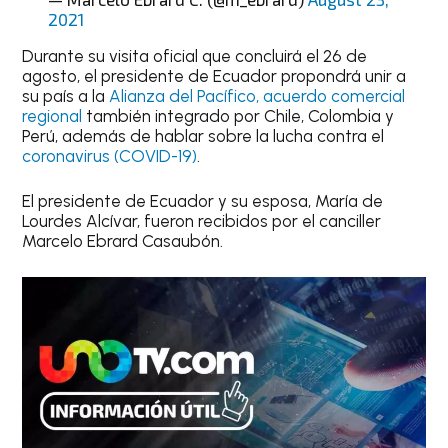
2021
Durante su visita oficial que concluirá el 26 de
agosto, el presidente de Ecuador propondrá unir a
su país a la
Alianza del Pacífico, acuerdo comercial
regional
también integrado por Chile, Colombia y
Perú, además de hablar sobre la lucha contra el
coronavirus (COVID-19)
.
El presidente de Ecuador y su esposa, María de
Lourdes Alcívar, fueron recibidos por el canciller
Marcelo Ebrard Casaubón.