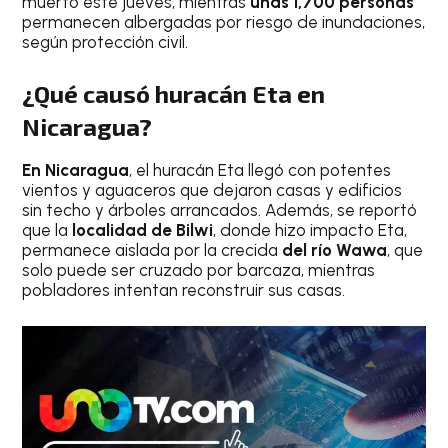
muerto este jueves, mientras
unas 1,700 personas
permanecen albergadas por riesgo de inundaciones,
según protección civil.
¿Qué causó huracán Eta en
Nicaragua?
En Nicaragua
, el huracán Eta llegó con potentes
vientos y aguaceros que dejaron casas y edificios
sin techo y árboles arrancados. Además, se reportó
que la
localidad de Bilwi
, donde hizo impacto Eta,
permanece aislada por la crecida
del río Wawa
, que
solo puede ser cruzado por barcaza, mientras
pobladores intentan reconstruir sus casas.