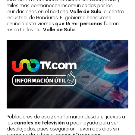
miles más permanecen incomunicadas por las
inundaciones en el norteño
Valle de Sula
, el centro
industrial de Honduras. El gobierno hondureño
anunció este viernes
que 16 mil personas
fueron
rescatadas del
Valle de Sula
.
Pobladores de esa zona llamaron desde el jueves a
los
canales de televisión
a pedir ayuda para ser
desalojados, pues aseguraron, llevan dos días sin
comer nada, y hay al menos 60 personas