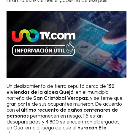
informó este viernes el gobierno de ese país.
Un deslizamiento de tierra sepultó cerca de
150
viviendas de la aldea Quejá
, en el municipio
norteño de
San Cristóbal Verapaz
, y se teme que
gran parte de sus ocupantes murieron. De acuerdo
con el
último recuento de daños centenares de
personas
permanecen en riesgo, 115 están
desaparecidas y 4,800 se encuentran albergadas
en Guatemala, luego de que el
huracán Eta