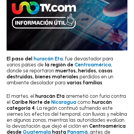
El paso del
huracán Eta
, fue devastador para
varios países de
la región de
Centroamérica
,
donde se reportaron
muertos, heridos, casas
destruidas, bienes materiales
perdidos en un
ambiente desolador para
varias familias
.
El martes, el
huracán Eta
arremetió con furia contra
el
Caribe Norte de
Nicaragua
como
huracán
categoría 4
. La región continuó sufriendo este
viernes los efectos del temporal, con lluvias y neblina
en algunas zonas, mientras las autoridades evalúan
la devastación que dejó el ciclón en
Centroamérica
desde
Guatemala
hasta
Panamá
, antes de