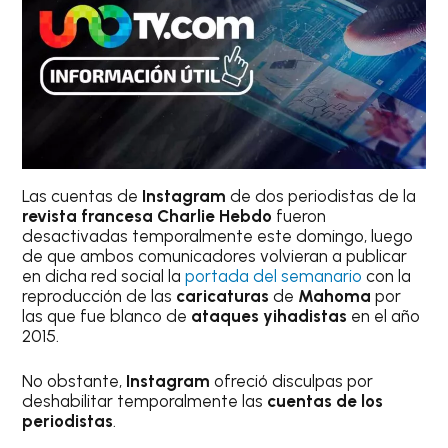
Las cuentas de
Instagram
de dos periodistas de la
revista francesa
Charlie Hebdo
fueron
desactivadas temporalmente este domingo, luego
de que ambos comunicadores volvieran a publicar
en dicha red social la
portada del semanario
con la
reproducción de las
caricaturas
de
Mahoma
por
las que fue blanco de
ataques yihadistas
en el año
2015.
No obstante,
Instagram
ofreció disculpas por
deshabilitar temporalmente las
cuentas de los
periodistas
.