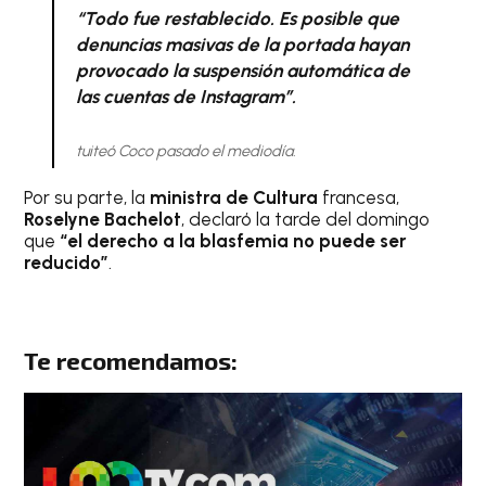
“Todo fue restablecido. Es posible que
denuncias masivas de la portada hayan
provocado la suspensión automática de
las cuentas de Instagram”.
tuiteó Coco pasado el mediodía.
Por su parte, la
ministra de Cultura
francesa,
Roselyne Bachelot
, declaró la tarde del domingo
que
“el derecho a la blasfemia no puede ser
reducido”
.
Te recomendamos: