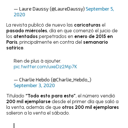
— Laure Daussy (@LaureDaussy)
September 5,
2020
La revista publicó de nuevo las
caricaturas
el
pasado miércoles
, día en que comenzó el juicio de
los
atentados
perpetrados en
enero de 2015 en
París
, principalmente en contra del
semanario
satírico
.
Rien de plus à ajouter.
pic.twitter.com/uxeDz2Mp7K
— Charlie Hebdo (@Charlie_Hebdo_)
September 3, 2020
Titulado
“Todo esto para esto”
, el número vendió
200 mil ejemplarse
desde el primer día que salió a
la venta, además de que
otros 200 mil ejemplares
salieron a la venta el sábado.