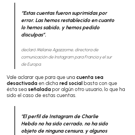
“Estas cuentas fueron suprimidas por
error. Las hemos restablecido en cuanto
lo hemos sabido, y hemos pedido
disculpas”.
declaró Mélanie Agazzome, directora de
comunicación de Instagram para Francia y el sur
de Europa.
Vale aclarar que para que una
cuenta sea
desactivada
en dicha
red social
basta con que
ésta sea
señalada
por algún otro usuario, lo que ha
sido el caso de estas cuentas.
"El perfil de Instagram de Charlie
Hebdo no ha sido cerrado, no ha sido
objeto de ninguna censura, y algunos