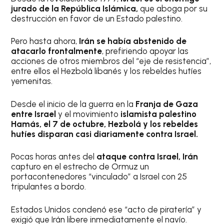
jurado de la República Islámica,
que aboga por su
destrucción en favor de un Estado palestino.
Pero hasta ahora,
Irán se había abstenido de
atacarlo frontalmente
, prefiriendo apoyar las
acciones de otros miembros del “eje de resistencia”,
entre ellos el Hezbolá libanés y los rebeldes hutíes
yemenitas.
Desde el inicio de la guerra en la
Franja de Gaza
entre Israel
y el movimiento
islamista palestino
Hamás, el 7 de octubre, Hezbolá y los rebeldes
hutíes disparan casi diariamente contra Israel.
Pocas horas antes del
ataque contra Israel, Irán
capturo en el estrecho de Ormuz un
portacontenedores “vinculado” a Israel con 25
tripulantes a bordo.
Estados Unidos condenó ese “acto de piratería” y
exigió que Irán libere inmediatamente el navío.