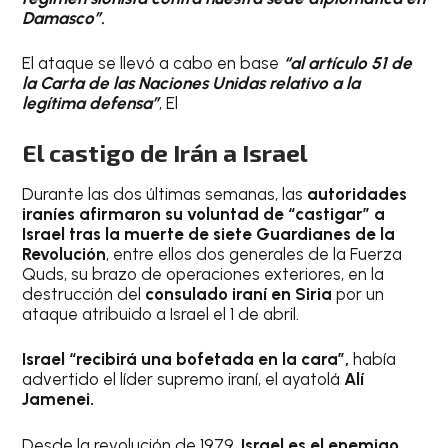
Damasco”.
El ataque se llevó a cabo en base
“al artículo 51 de
la Carta de las Naciones Unidas relativo a la
legítima defensa”
, El
El castigo de Irán a Israel
Durante las dos últimas semanas, las
autoridades
iraníes afirmaron su voluntad de “castigar” a
Israel tras la muerte de siete Guardianes de la
Revolución
, entre ellos dos generales de la Fuerza
Quds, su brazo de operaciones exteriores, en la
destrucción del
consulado iraní en Siria
por un
ataque atribuido a Israel el 1 de abril.
Israel “recibirá una bofetada en la cara”,
había
advertido el líder supremo iraní, el ayatolá
Alí
Jamenei.
Desde la revolución de 1979,
Israel es el enemigo