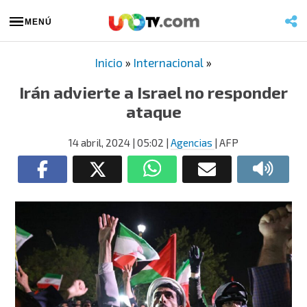
MENÚ
Inicio
»
Internacional
»
Irán advierte a Israel no responder
ataque
14 abril, 2024
| 05:02
|
Agencias
| AFP