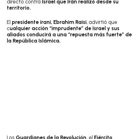
directo contra
Israel que Irán realizó desde su
territorio.
El
presidente iraní, Ebrahim Raisi
, advirtió que
c
ualquier acción “imprudente” de Israel y sus
aliados conducirá a una “repuesta más fuerte” de
la República Islámica.
Los
Guardianes de la Revolución,
el
Ejército