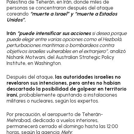
Palestina de Teherán, en Irán, donde miles de
personas se concentraron después del ataque
coreando
“muerte a Israel” y “muerte a Estados
Unidos”.
Irán
“puede intensificar sus acciones
si desea porque
puede elegir entre varias opciones como el Hezbolá,
perturbaciones marítimas o bombardeos contra
objetivos israelíes vulnerables en el extranjero”
, analizó
Nishank Motwani, del Australian Strategic Policy
Institute, en Washington.
Después del ataque,
las autoridades israelíes
no
revelaron sus intenciones, pero antes no habían
descartado la posibilidad de golpear en territorio
iraní,
probablemente apuntando a instalaciones
militares o nucleares, según los expertos.
Por precaución, el aeropuerto de Teherán-
Mehrabad, dedicado a vuelos interiores,
permanecerá cerrado el domingo hasta las 12:00
horas, según la agencia
Mehr.