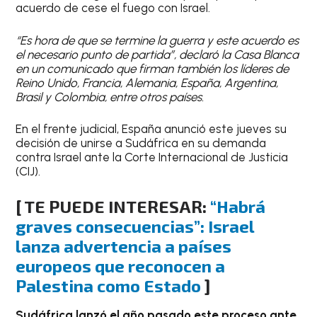
acuerdo de cese el fuego con Israel.
“Es hora de que se termine la guerra y este acuerdo es
el necesario punto de partida”, declaró la Casa Blanca
en un comunicado que firman también los líderes de
Reino Unido, Francia, Alemania, España, Argentina,
Brasil y Colombia, entre otros países.
En el frente judicial, España anunció este jueves su
decisión de unirse a Sudáfrica en su demanda
contra Israel ante la Corte Internacional de Justicia
(CIJ).
[ TE PUEDE INTERESAR:
“Habrá
graves consecuencias”: Israel
lanza advertencia a países
europeos que reconocen a
Palestina como Estado
]
Sudáfrica lanzó el año pasado este proceso ante