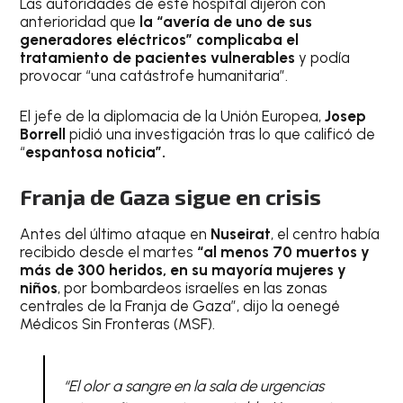
Las autoridades de este hospital dijeron con
anterioridad que
la “avería de uno de sus
generadores eléctricos” complicaba el
tratamiento de pacientes vulnerables
y podía
provocar “una catástrofe humanitaria”.
El jefe de la diplomacia de la Unión Europea,
Josep
Borrell
pidió una investigación tras lo que calificó de
“
espantosa noticia”.
Franja de Gaza sigue en crisis
Antes del último ataque en
Nuseirat
, el centro había
recibido desde el martes
“al menos 70 muertos y
más de 300 heridos, en su mayoría mujeres y
niños
, por bombardeos israelíes en las zonas
centrales de la Franja de Gaza”, dijo la oenegé
Médicos Sin Fronteras (MSF).
“El olor a sangre en la sala de urgencias