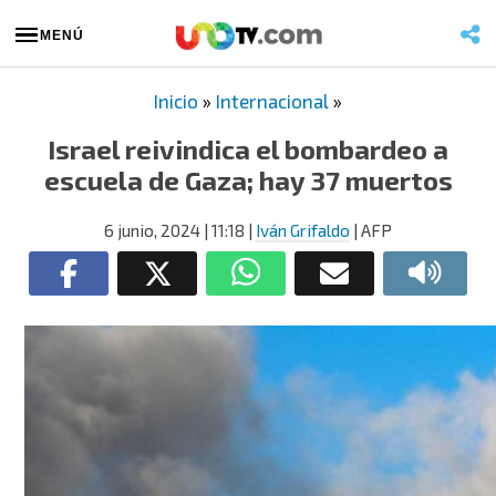
MENÚ
Inicio
»
Internacional
»
Israel reivindica el bombardeo a
escuela de Gaza; hay 37 muertos
6 junio, 2024
| 11:18
|
Iván Grifaldo
| AFP