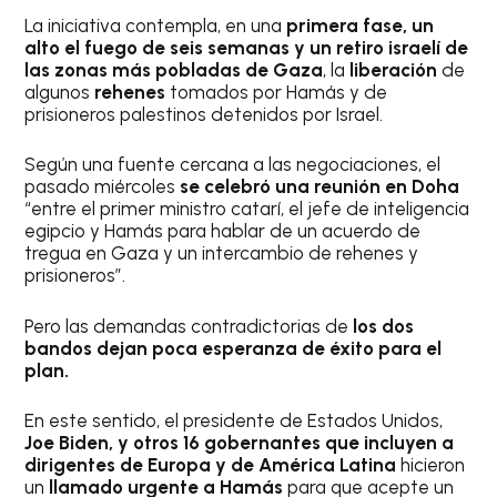
La iniciativa contempla, en una
primera fase, un
alto el fuego de seis semanas y un retiro israelí de
las zonas más pobladas de Gaza
, la
liberación
de
algunos
rehenes
tomados por Hamás y de
prisioneros palestinos detenidos por Israel.
Según una fuente cercana a las negociaciones, el
pasado miércoles
se celebró una reunión en Doha
“entre el primer ministro catarí, el jefe de inteligencia
egipcio y Hamás para hablar de un acuerdo de
tregua en Gaza y un intercambio de rehenes y
prisioneros”.
Pero las demandas contradictorias de
los dos
bandos dejan poca esperanza de éxito para el
plan.
En este sentido, el presidente de Estados Unidos,
Joe Biden, y otros 16 gobernantes que incluyen a
dirigentes de Europa y de América Latina
hicieron
un
llamado urgente a Hamás
para que acepte un