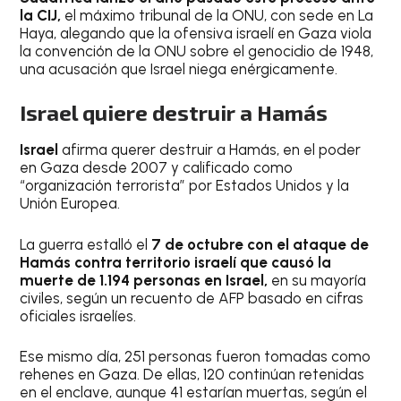
la CIJ,
el máximo tribunal de la ONU, con sede en La
Haya, alegando que la ofensiva israelí en Gaza viola
la convención de la ONU sobre el genocidio de 1948,
una acusación que Israel niega enérgicamente.
Israel quiere destruir a Hamás
Israel
afirma querer destruir a Hamás, en el poder
en Gaza desde 2007 y calificado como
“organización terrorista” por Estados Unidos y la
Unión Europea.
La guerra estalló el
7 de octubre con el ataque de
Hamás contra territorio israelí que causó la
muerte de 1.194 personas en Israel,
en su mayoría
civiles, según un recuento de AFP basado en cifras
oficiales israelíes.
Ese mismo día, 251 personas fueron tomadas como
rehenes en Gaza. De ellas, 120 continúan retenidas
en el enclave, aunque 41 estarían muertas, según el