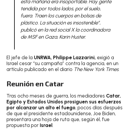
esta mañana era insoportable. Hay gente
tendida por todos lados, por el suelo,
fuera. Traen los cuerpos en bolsas de
plástico. La situación es insostenible”,
publicó en la red social X la coordinadora
de MSF en Gaza, Karin Huster.
El jefe de la
UNRWA, Philippe Lazzarini,
exigió a
Israel cesar “su campaña” contra la agencia, en un
artículo publicado en el diario
The New York Times
.
Reunión en Catar
Tras ocho meses de guerra, los mediadores
Catar,
Egipto y Estados Unidos prosiguen sus esfuerzos
por alcanzar un alto el fuego
, pocos días después
de que el presidente estadounidense, Joe Biden,
presentara una hoja de ruta que, según él, fue
propuesta por
Israel
.