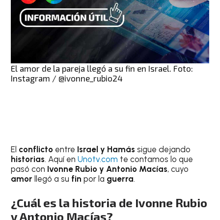
El amor de la pareja llegó a su fin en Israel. Foto:
Instagram / @ivonne_rubio24
El
conflicto
entre
Israel y Hamás
sigue dejando
historias
. Aquí en
Unotv.com
te contamos lo que
pasó con
Ivonne Rubio y
Antonio Macías
, cuyo
amor
llegó a su
fin
por la
guerra
.
¿Cuál es la historia de Ivonne Rubio
y Antonio Macías?