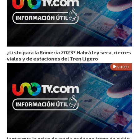
¿Listo para la Romería 2023? Habrá ley seca, cierres
viales y de estaciones del Tren Ligero
VIDEO
Instructor la salva de morir: mujer se lanza de avión