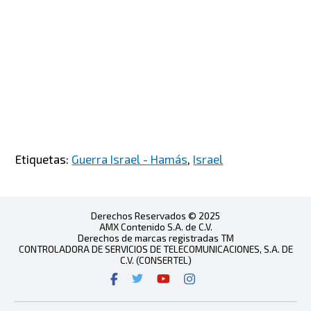
Etiquetas:
Guerra Israel - Hamás
,
Israel
Derechos Reservados © 2025
AMX Contenido S.A. de C.V.
Derechos de marcas registradas TM
CONTROLADORA DE SERVICIOS DE TELECOMUNICACIONES, S.A. DE
C.V. (CONSERTEL)