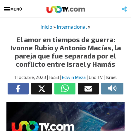
MENÚ
Inicio
»
Internacional
»
El amor en tiempos de guerra:
Ivonne Rubio y Antonio Macías, la
pareja que fue separada por el
conflicto entre Israel y Hamás
11 octubre, 2023
| 16:53
|
Edwin Meza
| Uno TV | Israel