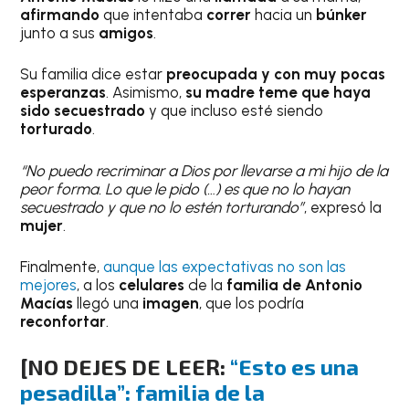
afirmando
que intentaba
correr
hacia un
búnker
junto a sus
amigos
.
Su familia dice estar
preocupada y con muy pocas
esperanzas
. Asimismo,
su madre teme que haya
sido
secuestrado
y que incluso esté siendo
torturado
.
“No puedo recriminar a Dios por llevarse a mi hijo de la
peor forma. Lo que le pido (…) es que no lo hayan
secuestrado y que no lo estén torturando”
, expresó la
mujer
.
Finalmente,
aunque las expectativas no son las
mejores
, a los
celulares
de la
familia de Antonio
Macías
llegó una
imagen
, que los podría
reconfortar
.
[NO DEJES DE LEER:
“Esto es una
pesadilla”: familia de la