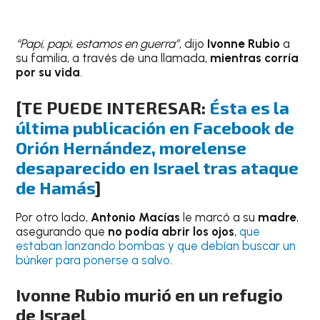
“Papi, papi, estamos en guerra”
, dijo
Ivonne Rubio
a
su familia, a través de una llamada,
mientras corría
por su vida
.
[TE PUEDE INTERESAR:
Ésta es la
última publicación en Facebook de
Orión Hernández, morelense
desaparecido en Israel tras ataque
de Hamás
]
Por otro lado,
Antonio Macías
le marcó a su
madre
,
asegurando que
no podía abrir los ojos
,
que
estaban lanzando bombas y que debían buscar un
búnker para ponerse a salvo
.
Ivonne Rubio murió en un refugio
de Israel