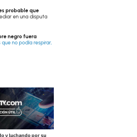
es probable que
ediar en una disputa
re negro fuera
s que no podía respirar,
do y luchando por su