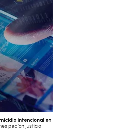
icidio intencional en
nes pedían justicia