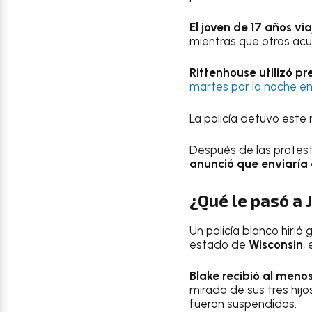
El joven de 17 años via
mientras que otros a
Rittenhouse utilizó p
martes por la noche en
La policía detuvo este
Después de las protest
anunció que enviaría 
¿Qué le pasó a 
Un policía blanco hiri
estado de
Wisconsin
,
Blake recibió al menos
mirada de sus tres hijo
fueron suspendidos.