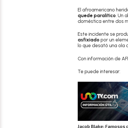
El afroamericano herid
quede paralítico
. Un 
doméstica entre dos m
Este incidente se pro
asfixiado
por un eleme
lo que desató una ola 
Con información de AF
Te puede interesar:
Jacob Blake: Famosos 