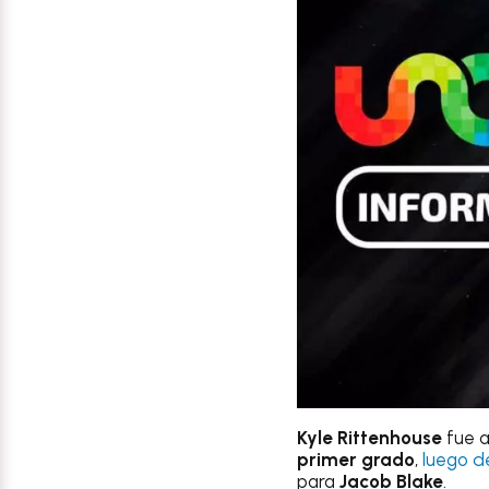
Kyle Rittenhouse
fue a
primer grado
,
luego d
para
Jacob Blake
.