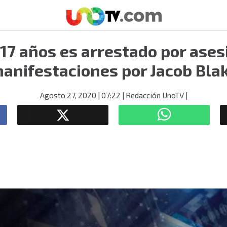
 17 años es arrestado por ases
anifestaciones por Jacob Bla
Agosto 27, 2020
| 07:22
| Redacción UnoTV
|