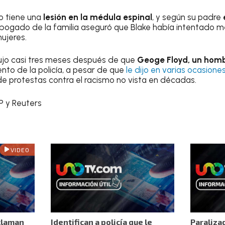
o tiene una
lesión en la médula espinal
, y según su padre
abogado de la familia aseguró que Blake había intentado m
ujeres.
dujo casi tres meses después de que
Geoge Floyd, un homb
nto de la policía, a pesar de que
le dijo en varias ocasione
de protestas contra el racismo no vista en décadas.
P y Reuters
VIDEO
claman
Identifican a policía que le
Paraliza