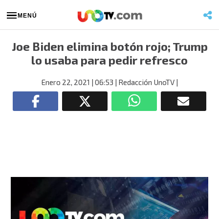
MENÚ
Joe Biden elimina botón rojo; Trump
lo usaba para pedir refresco
Enero 22, 2021
| 06:53
| Redacción UnoTV
|