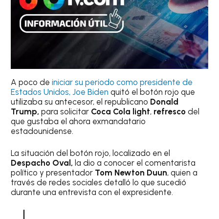
A poco de
iniciar su periodo como presidente de
Estados Unidos, Joe Biden
quitó el botón rojo que
utilizaba su antecesor, el republicano
Donald
Trump,
para solicitar
Coca Cola light
,
refresco
del
que gustaba el ahora exmandatario
estadounidense.
La situación del botón rojo, localizado en el
Despacho Oval,
la dio a conocer el comentarista
político y presentador
Tom Newton Duun
, quien a
través de redes sociales detalló lo que sucedió
durante una entrevista con el expresidente.