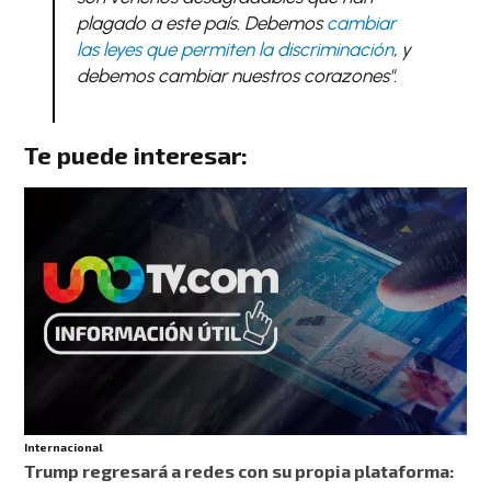
plagado a este país. Debemos
cambiar
las leyes que permiten la discriminación
, y
debemos cambiar nuestros corazones".
Te puede interesar:
Internacional
Trump regresará a redes con su propia plataforma: