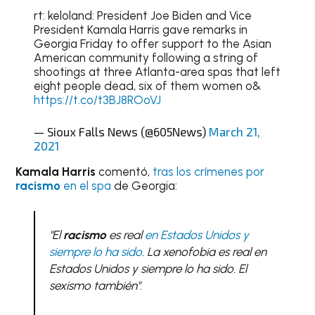
rt: keloland: President Joe Biden and Vice
President Kamala Harris gave remarks in
Georgia Friday to offer support to the Asian
American community following a string of
shootings at three Atlanta-area spas that left
eight people dead, six of them women o&
https://t.co/t3BJ8ROoVJ
— Sioux Falls News (@605News)
March 21,
2021
Kamala Harris
comentó,
tras los crímenes por
racismo
en el spa
de Georgia:
"El
racismo
es real
en Estados Unidos y
siempre lo ha sido
. La xenofobia es real en
Estados Unidos y siempre lo ha sido. El
sexismo también".