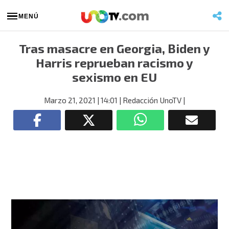
MENÚ
Tras masacre en Georgia, Biden y
Harris reprueban racismo y
sexismo en EU
Marzo 21, 2021
| 14:01
| Redacción UnoTV
|