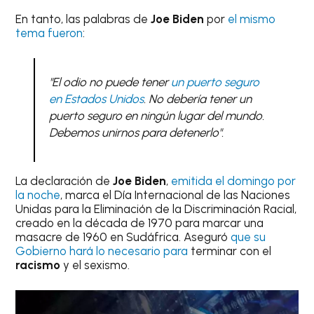
En tanto, las palabras de
Joe Biden
por
el mismo
tema fueron
:
"El odio no puede tener
un puerto seguro
en Estados Unidos
. No debería tener un
puerto seguro en ningún lugar del mundo.
Debemos unirnos para detenerlo".
La declaración de
Joe Biden
,
emitida el domingo por
la noche
, marca el Día Internacional de las Naciones
Unidas para la Eliminación de la Discriminación Racial,
creado en la década de 1970 para marcar una
masacre de 1960 en Sudáfrica. Aseguró
que su
Gobierno hará lo necesario para
terminar con el
racismo
y el sexismo.