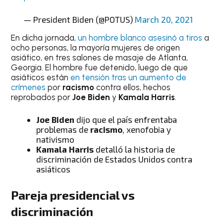
— President Biden (@POTUS)
March 20, 2021
En dicha jornada,
un hombre blanco asesinó a tiros
a
ocho personas, la mayoría mujeres de origen
asiático, en tres salones de masaje de Atlanta,
Georgia. El hombre fue detenido, luego de que
asiáticos están
en tensión tras un aumento de
crímenes
por
racismo
contra ellos, hechos
reprobados por
Joe Biden
y
Kamala Harris
.
Joe Biden
dijo que el país enfrentaba
problemas de
racismo
, xenofobia y
nativismo
Kamala Harris
detalló la historia de
discriminación de Estados Unidos contra
asiáticos
Pareja presidencial vs
discriminación