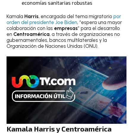
economías sanitarias robustas
Kamala
Harris
, encargada del tema migratorio
por
orden del presidente Joe Biden
, “espera una mayor
colaboración con las
empresas
” para el desarrollo
en
Centroamérica
, a través de organizaciones no
gubernamentales, bancos multilaterales y la
Organización de Naciones Unidas (ONU).
Kamala
Harris
y
Centroamérica