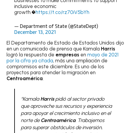
businesses to make commitments to support
inclusive economic
growth.�
https://t.co/rz70iV5bYh
— Department of State (@StateDept)
December 13, 2021
El Departamento de Estado de Estados Unidos dijo
en un comunicado de prensa que Kamala
Harris
logró la respuesta de
empresas
en
mayo de 2021
por la cifra ya citada
, más una ampliación de
compromisos este diciembre. Es uno de los
proyectos para atender la migración en
Centroamérica
.
“Kamala
Harris
pidió al sector privado
que aproveche sus recursos y experiencia
para apoyar el crecimiento inclusivo en el
norte de
Centroamérica
. Trabajemos
para superar obstáculos de inversión,