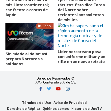
misil intercontinental;
tácticos: Esto dice Corea
cae frente a costas de
del Norte sobre
Japón
recientes lanzamientos
de misiles
VIDEO
Líder norcoreano posa
Sin miedo al dolor: así
con uniforme militar y un
prepara Norcorea a
rifle en un nuevo retrato
soldados
Derechos Reservados ©
AMX Contenido S.A. de C.V.
Términos de Uso
Aviso de Privacidad
Derecho de Réplica
Quiénes somos
Historia de UnoTV