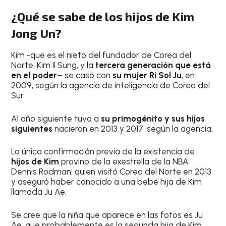
¿Qué se sabe de los hijos de Kim
Jong Un?
Kim -que es el nieto del fundador de Corea del
Norte, Kim Il Sung, y la
tercera generación que está
en el poder
– se casó con
su mujer Ri Sol Ju
, en
2009, según la agencia de inteligencia de Corea del
Sur.
Al año siguiente tuvo a
su primogénito y sus hijos
siguientes
nacieron en 2013 y 2017, según la agencia.
La única confirmación previa de la existencia de
hijos de Kim
provino de la exestrella de la NBA
Dennis Rodman, quien visitó Corea del Norte en 2013
y aseguró haber conocido a una bebé hija de Kim
llamada Ju Ae.
Se cree que la niña que aparece en las fotos es Ju
Ae, que probablemente es la segunda hija de Kim,