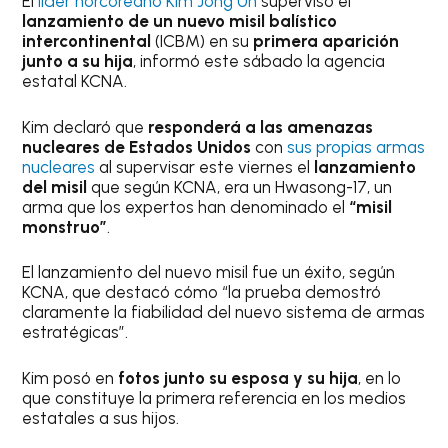
El
líder norcoreano Kim Jong Un
supervisó el
lanzamiento de un nuevo misil balístico
intercontinental
(ICBM) en su
primera aparición
junto a su hija
, informó este sábado la agencia
estatal KCNA.
Kim declaró que
responderá a las amenazas
nucleares de Estados Unidos
con
sus propias armas
nucleares
al supervisar este viernes el
lanzamiento
del misil
que según KCNA, era un Hwasong-17, un
arma que los expertos han denominado el
“misil
monstruo”
.
El lanzamiento del nuevo misil fue un éxito, según
KCNA, que destacó cómo “la prueba demostró
claramente la fiabilidad del nuevo sistema de armas
estratégicas”.
Kim posó en
fotos junto su esposa y su hija
, en lo
que constituye la primera referencia en los medios
estatales a sus hijos.