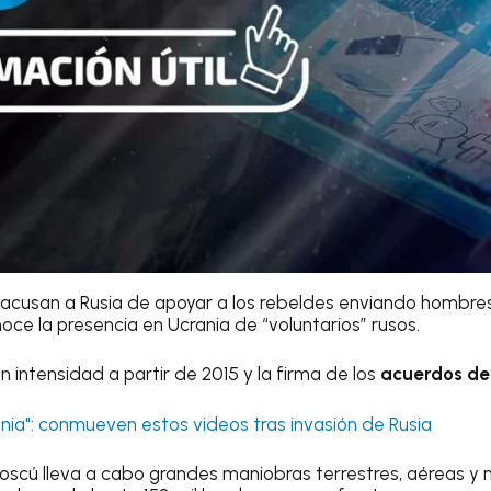
s acusan a Rusia de apoyar a los rebeldes enviando hombres
oce la presencia en Ucrania de “voluntarios” rusos.
en intensidad a partir de 2015 y la firma de los
acuerdos de
ania": conmueven estos videos tras invasión de Rusia
oscú lleva a cabo grandes maniobras terrestres, aéreas y m