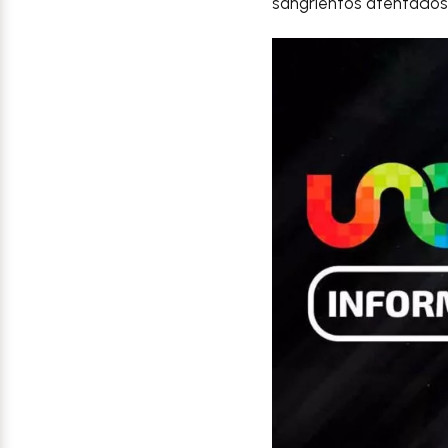
sangrientos atentados 