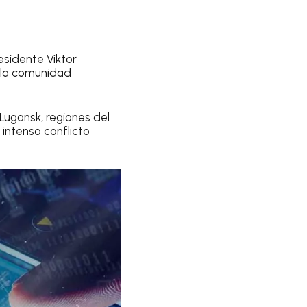
esidente Viktor
r la comunidad
Lugansk, regiones del
intenso conflicto