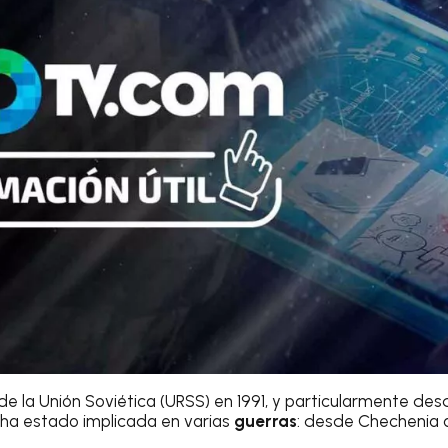
e la Unión Soviética (URSS) en 1991, y particularmente des
ha estado implicada en varias
guerras
: desde Chechenia 