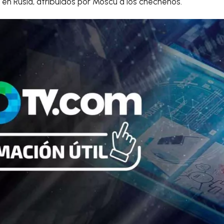
en Rusia, atribuidos por Moscú a los chechenos.