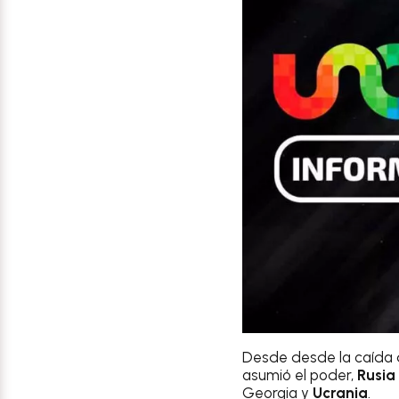
Desde desde la caída d
asumió el poder,
Rusia
Georgia y
Ucrania
.