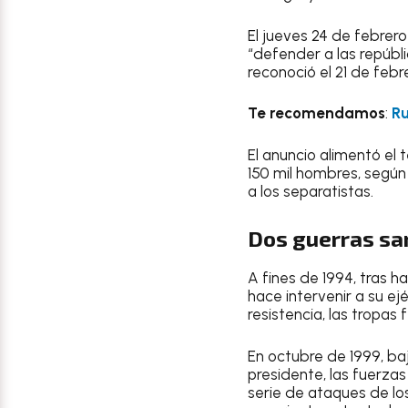
El jueves 24 de febrero
“defender a las repúbl
reconoció el 21 de febr
Te recomendamos
:
Ru
El anuncio alimentó el
150 mil hombres, según
a los separatistas.
Dos guerras sa
A fines de 1994, tras 
hace intervenir a su ej
resistencia, las tropas 
En octubre de 1999, ba
presidente, las fuerzas
serie de ataques de lo