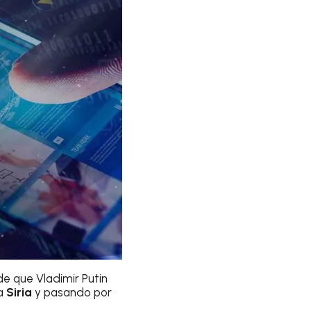
de que Vladimir Putin
a
Siria
y pasando por