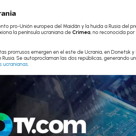
rania
ento pro-Unión europea del Maidán y la huida a Rusia del pr
iona la península ucraniana de
Crimea
, no reconocida po
as prorrusos emergen en el este de Ucrania, en Donetsk y 
 Rusia. Se autoproclaman las dos repúblicas, generando un 
s ucranianas
.