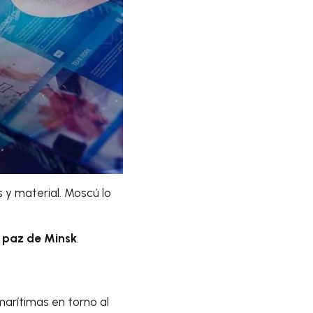
 y material. Moscú lo
 paz de Minsk
.
arítimas en torno al