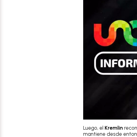
Luego, el
Kremlin
recon
mantiene desde entonc