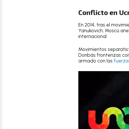
Conflicto en Uc
En 2014, tras el movimi
Yanukovich, Moscú anex
internacional.
Movimientos separatist
Donbás fronterizas con
armado con las
fuerza