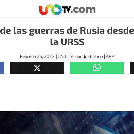
 de las guerras de Rusia desde
la URSS
Febrero 25, 2022
| 17:11
| fernando-franco
| AFP