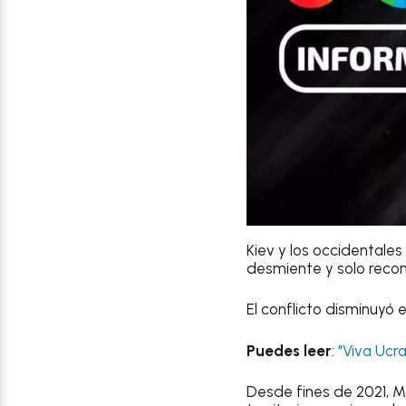
Kiev y los occidentale
desmiente y solo recon
El conflicto disminuyó 
Puedes leer
:
"Viva Ucr
Desde fines de 2021, M