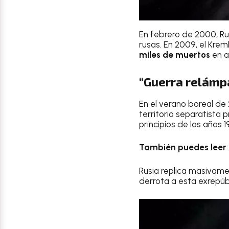
En febrero de 2000, Rus
rusas. En 2009, el Krem
miles de muertos
en a
“Guerra relámp
En el verano boreal de
territorio separatista 
principios de los años 1
También puedes leer
Rusia replica masivamen
derrota a esta exrepúb