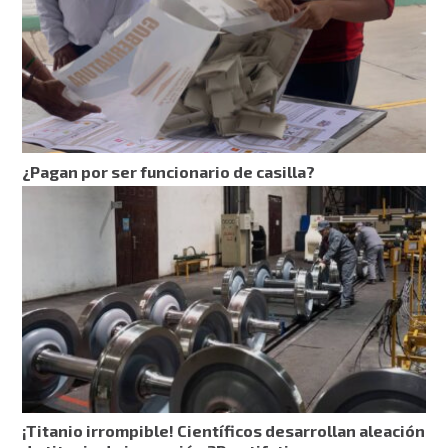
¿Pagan por ser funcionario de casilla?
¡Titanio irrompible! Científicos desarrollan aleación