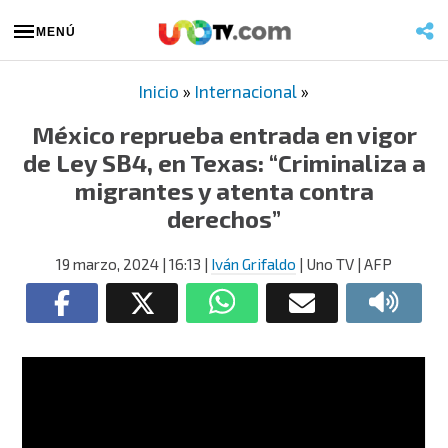
MENÚ
Inicio
»
Internacional
»
México reprueba entrada en vigor
de Ley SB4, en Texas: “Criminaliza a
migrantes y atenta contra
derechos”
19 marzo, 2024
| 16:13
|
Iván Grifaldo
| Uno TV | AFP