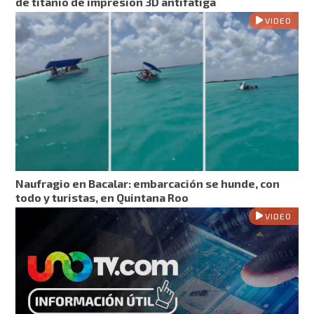
de titanio de impresión 3D antifatiga
VIDEO
Naufragio en Bacalar: embarcación se hunde, con
todo y turistas, en Quintana Roo
VIDEO