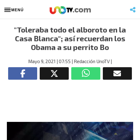
MENÚ
"Toleraba todo el alboroto en la
Casa Blanca"; así recuerdan los
Obama a su perrito Bo
Mayo 9, 2021
| 07:55
| Redacción UnoTV
|