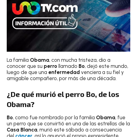
La familia
Obama
, con mucha tristeza, dio a
conocer que su
perro
llamado
Bo
, dejó este mundo,
luego de que una
enfermedad
venciera a su fiel y
amigable compañero, por más de una década.
¿De qué murió el perro Bo, de los
Obama?
Bo
, como fue nombrado por la familia
Obama
, fue
un perro que se convirtió en una de las estrellas de la
Casa Blanca
, murió este sábado a consecuencia
del
cáncer
, así lo anunció el propio expresidente