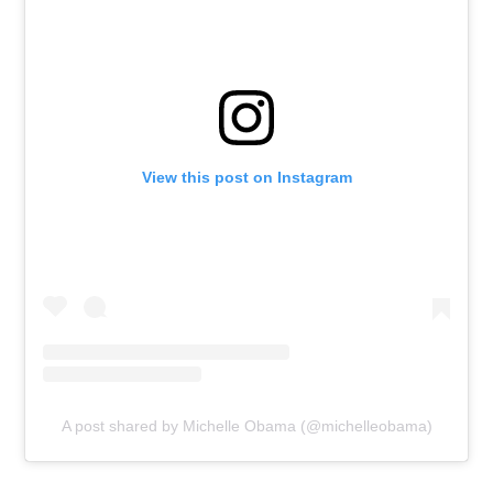
View this post on Instagram
A post shared by Michelle Obama (@michelleobama)