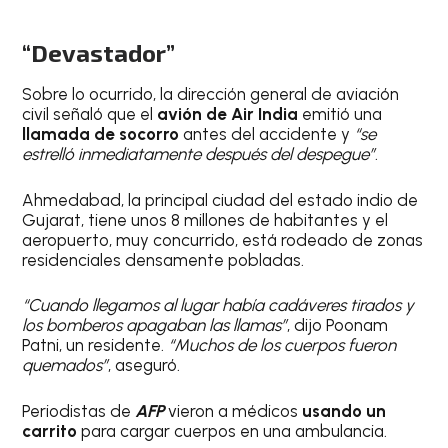
“Devastador”
Sobre lo ocurrido, la dirección general de aviación
civil señaló que el
avión de Air India
emitió una
llamada de socorro
antes del accidente y
“se
estrelló inmediatamente después del despegue”
.
Ahmedabad, la principal ciudad del estado indio de
Gujarat, tiene unos 8 millones de habitantes y el
aeropuerto, muy concurrido, está rodeado de zonas
residenciales densamente pobladas.
“Cuando llegamos al lugar había cadáveres tirados y
los bomberos apagaban las llamas”
, dijo Poonam
Patni, un residente.
“Muchos de los cuerpos fueron
quemados”
, aseguró.
Periodistas de
AFP
vieron a médicos
usando un
carrito
para cargar cuerpos en una ambulancia.