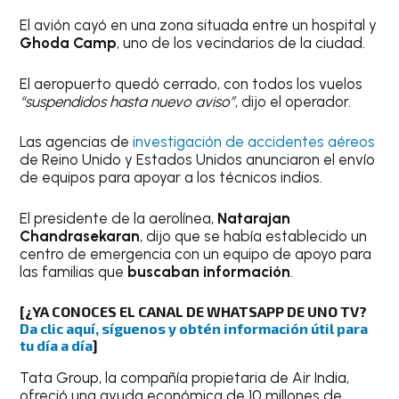
El avión cayó en una zona situada entre un hospital y
Ghoda Camp
, uno de los vecindarios de la ciudad.
El aeropuerto quedó cerrado, con todos los vuelos
“suspendidos hasta nuevo aviso”
, dijo el operador.
Las agencias de
investigación de accidentes aéreos
de Reino Unido y Estados Unidos anunciaron el envío
de equipos para apoyar a los técnicos indios.
El presidente de la aerolínea,
Natarajan
Chandrasekaran
, dijo que se había establecido un
centro de emergencia con un equipo de apoyo para
las familias que
buscaban información
.
[¿YA CONOCES EL CANAL DE WHATSAPP DE UNO TV?
Da clic aquí, síguenos y obtén información útil para
tu día a día
]
Tata Group, la compañía propietaria de Air India,
ofreció una ayuda económica de 10 millones de