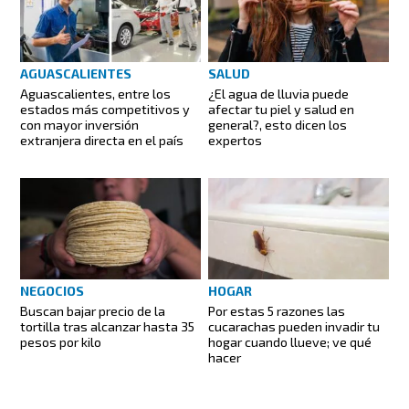
AGUASCALIENTES
SALUD
Aguascalientes, entre los
¿El agua de lluvia puede
estados más competitivos y
afectar tu piel y salud en
con mayor inversión
general?, esto dicen los
extranjera directa en el país
expertos
NEGOCIOS
HOGAR
Buscan bajar precio de la
Por estas 5 razones las
tortilla tras alcanzar hasta 35
cucarachas pueden invadir tu
pesos por kilo
hogar cuando llueve; ve qué
hacer