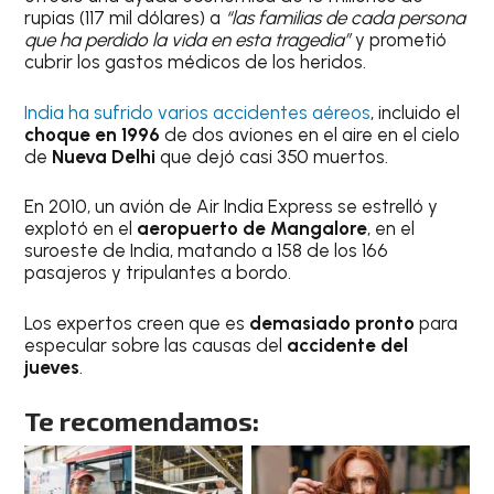
rupias (117 mil dólares) a
“las familias de cada persona
que ha perdido la vida en esta tragedia”
y prometió
cubrir los gastos médicos de los heridos.
India ha sufrido varios accidentes aéreos
, incluido el
choque en 1996
de dos aviones en el aire en el cielo
de
Nueva Delhi
que dejó casi 350 muertos.
En 2010, un avión de Air India Express se estrelló y
explotó en el
aeropuerto de Mangalore
, en el
suroeste de India, matando a 158 de los 166
pasajeros y tripulantes a bordo.
Los expertos creen que es
demasiado pronto
para
especular sobre las causas del
accidente del
jueves
.
Te recomendamos: