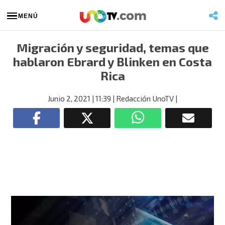
MENÚ
Migración y seguridad, temas que
hablaron Ebrard y Blinken en Costa
Rica
Junio 2, 2021
| 11:39
| Redacción UnoTV
|