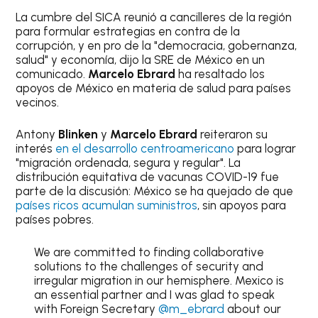
La cumbre del SICA reunió a cancilleres de la región
para formular estrategias en contra de la
corrupción, y en pro de la "democracia, gobernanza,
salud" y economía, dijo la SRE de México en un
comunicado.
Marcelo Ebrard
ha resaltado los
apoyos de México en materia de salud para países
vecinos.
Antony
Blinken
y
Marcelo Ebrard
reiteraron su
interés
en el desarrollo centroamericano
para lograr
"migración ordenada, segura y regular". La
distribución equitativa de vacunas COVID-19 fue
parte de la discusión: México se ha quejado de que
países ricos acumulan suministros
, sin apoyos para
países pobres.
We are committed to finding collaborative
solutions to the challenges of security and
irregular migration in our hemisphere. Mexico is
an essential partner and I was glad to speak
with Foreign Secretary
@m_ebrard
about our