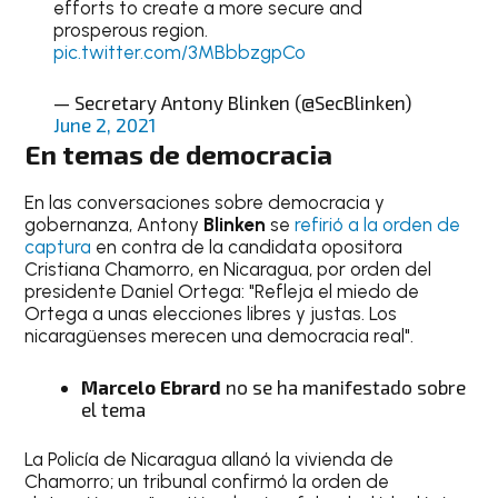
efforts to create a more secure and
prosperous region.
pic.twitter.com/3MBbbzgpCo
— Secretary Antony Blinken (@SecBlinken)
June 2, 2021
En temas de democracia
En las conversaciones sobre democracia y
gobernanza, Antony
Blinken
se
refirió a la orden de
captura
en contra de la candidata opositora
Cristiana Chamorro, en Nicaragua, por orden del
presidente Daniel Ortega: "Refleja el miedo de
Ortega a unas elecciones libres y justas. Los
nicaragüenses merecen una democracia real".
Marcelo Ebrard
no se ha manifestado sobre
el tema
La Policía de Nicaragua allanó la vivienda de
Chamorro; un tribunal confirmó la orden de