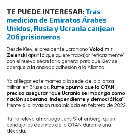
TE PUEDE INTERESAR:
Tras
medición de Emiratos Árabes
Unidos, Rusia y Ucrania canjean
206 prisioneros
Desde Kiev, el presidente ucraniano
Volodimir
Zelenski
apuntó que quiere trabajar “eficazmente”
con el nuevo secretario general para que Kiev se
acerque a la ansiada adhesión a la Alianza.
Ya al llegar este martes a la sede de la alianza
militar, en Bruselas,
Rutte apuntó que la OTAN
precisa asegurar “que Ucrania se imponga como
nación soberana, independiente y democrática
”
frente a la invasión rusa iniciada en febrero de 2022.
Rutte releva al noruego Jens Stoltenberg, quien
condujo los destinos de la OTAN durante una
década.