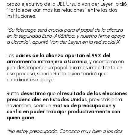
brazo ejecutivo de la UE), Ursula von der Leyen, pidió
“fortalecer aún más las relaciones” entre las dos
instituciones.
“Su liderazgo será crucial para el papel de la alianza
en la seguridad Euro-Atlántica, y nuestro firme apoyo
a Ucrania”, apuntó Von der Leyen en la red social X.
Los
países de la alianza aportan el 99% del
armamento extranjero a Ucrania,
y acordaron en
julio desempeñar un papel aún más importante en
ese proceso, siendo Rutte quien tendrá que
coordinar ese apoyo.
Rutte
desestimó
que el r
esultado de las elecciones
presidenciales en Estados Unidos,
previstas para
noviembre, sean un
motivo de preocupación y
confió en poder trabajar productivamente con
quien gane.
“No estoy preocupado. Conozco muy bien a los dos