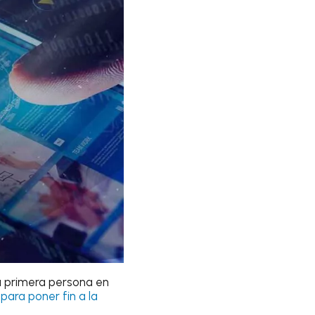
la primera persona en
a
para poner fin a la