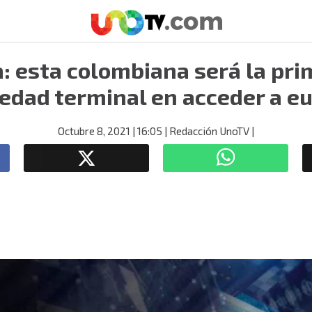
a: esta colombiana será la pri
dad terminal en acceder a e
Octubre 8, 2021
| 16:05
| Redacción UnoTV
|