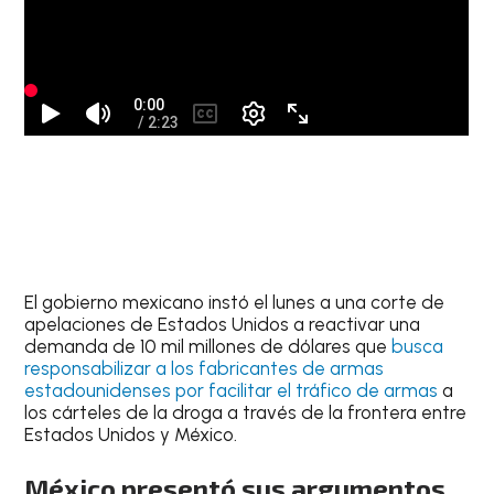
El gobierno mexicano instó el lunes a una corte de
apelaciones de Estados Unidos a reactivar una
demanda de 10 mil millones de dólares que
busca
responsabilizar a los fabricantes de armas
estadounidenses por facilitar el tráfico de armas
a
los cárteles de la droga a través de la frontera entre
Estados Unidos y México.
México presentó sus argumentos