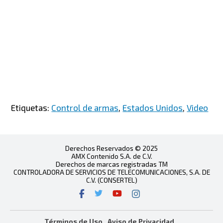
Etiquetas:
Control de armas
,
Estados Unidos
,
Video
Derechos Reservados © 2025
AMX Contenido S.A. de C.V.
Derechos de marcas registradas TM
CONTROLADORA DE SERVICIOS DE TELECOMUNICACIONES, S.A. DE
C.V. (CONSERTEL)
Términos de Uso
Aviso de Privacidad