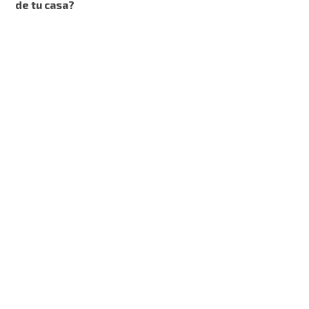
de tu casa?