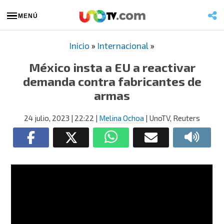
MENÚ
Inicio
»
Internacional
»
México insta a EU a reactivar
demanda contra fabricantes de
armas
24 julio, 2023
| 22:22
|
Melina Ochoa
| UnoTV, Reuters