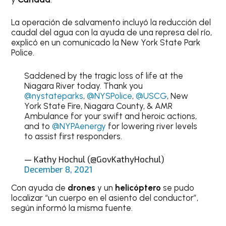
La operación de salvamento incluyó la reducción del
caudal del agua con la ayuda de una represa del río,
explicó en un comunicado la New York State Park
Police.
Saddened by the tragic loss of life at the
Niagara River today. Thank you
@nystateparks
,
@NYSPolice
,
@USCG
, New
York State Fire, Niagara County, & AMR
Ambulance for your swift and heroic actions,
and to
@NYPAenergy
for lowering river levels
to assist first responders.
— Kathy Hochul (@GovKathyHochul)
December 8, 2021
Con ayuda de
drones
y un
helicóptero
se pudo
localizar “un cuerpo en el asiento del conductor”,
según informó la misma fuente.