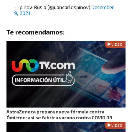
— pinov-Rusia (@juancarlospinov)
December
9, 2021
Te recomendamos:
VIDEO
AstraZeneca prepara nueva fórmula contra
Ómicron: así se fabrica vacuna contra COVID-19
VIDEO