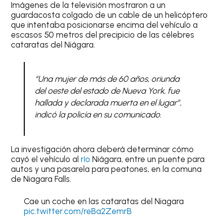
Imágenes de la televisión mostraron a un
guardacosta colgado de un cable de un helicóptero
que intentaba posicionarse encima del vehículo a
escasos 50 metros del precipicio de las célebres
cataratas del Niágara.
“Una mujer de más de 60 años, oriunda
del oeste del estado de Nueva York, fue
hallada y declarada muerta en el lugar”,
indicó la policía en su comunicado.
La investigación ahora deberá determinar cómo
cayó el vehículo al
río
Niágara, entre un puente para
autos y una pasarela para peatones, en la comuna
de Niagara Falls.
Cae un coche en las cataratas del Niagara
pic.twitter.com/reBa2ZemrB