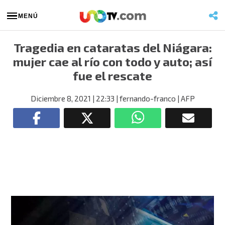
MENÚ
Tragedia en cataratas del Niágara:
mujer cae al río con todo y auto; así
fue el rescate
Diciembre 8, 2021
| 22:33
| fernando-franco
| AFP