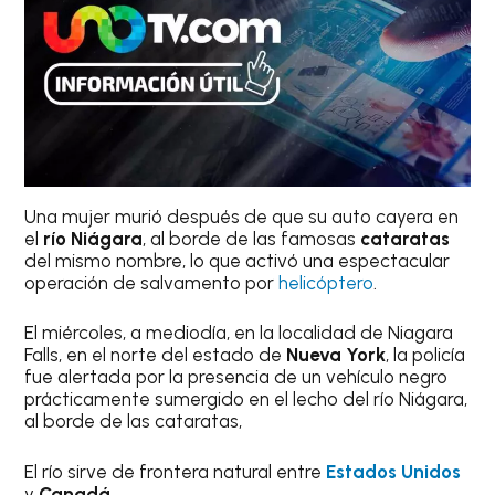
Una mujer murió después de que su auto cayera en
el
río Niágara
, al borde de las famosas
cataratas
del mismo nombre, lo que activó una espectacular
operación de salvamento por
helicóptero
.
El miércoles, a mediodía, en la localidad de Niagara
Falls, en el norte del estado de
Nueva York
, la policía
fue alertada por la presencia de un vehículo negro
prácticamente sumergido en el lecho del río Niágara,
al borde de las cataratas,
El río sirve de frontera natural entre
Estados Unidos
y
Canadá
.