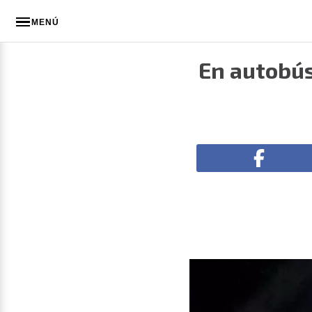
MENÚ
En autobús