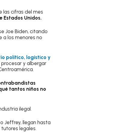
de las cifras del mes
e Estados Unidos.
e Joe Biden, citando
te a los menores no
político, logístico y
 procesar y albergar
 Centroamérica.
ontrabandistas
qué tantos niños no
ustria ilegal.
 Jeffrey, llegan hasta
 tutores legales.