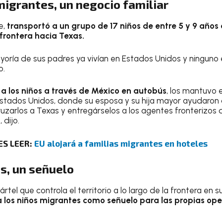
migrantes, un negocio familiar
e,
transportó a un grupo de 17 niños de entre 5 y 9 años 
 frontera hacia Texas.
mayoría de sus padres ya vivían en Estados Unidos y ning
o.
a los niños a través de México en autobús
, los mantuvo 
 Estados Unidos, donde su esposa y su hija mayor ayudaron 
uzarlos a Texas y entregárselos a los agentes fronterizos 
 dijo.
ES LEER:
EU alojará a familias migrantes en hoteles
s, un señuelo
tel que controla el territorio a lo largo de la frontera en s
 a los niños migrantes como señuelo para las propias ope