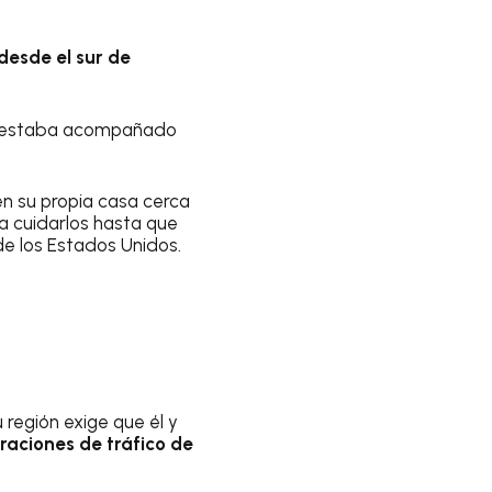
desde el sur de
uno estaba acompañado
en su propia casa cerca
a cuidarlos hasta que
de los Estados Unidos.
u región exige que él y
raciones de tráfico de