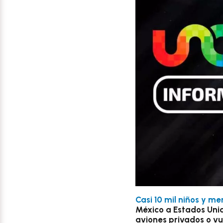
Casi 10 mil niños y m
México a Estados Unid
aviones privados o vu