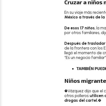
Cruzar a niños 
En su viaje más recient
México a través de la
De esos 17 niños
, la 
por otros familiares, dij
Después de trasladar 
de la frontera con los
llegó el momento de cr
“Es un negocio familiar”,
TAMBIÉN PUED
Niños migrante
�Vázquez dijo que el cár
otros polleros
utilicen
drogas del cartel.�