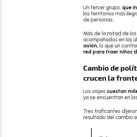
Un tercer grupo,
que i
los territorios más ile
de personas.
Más de la mitad de los
acompañados en las ú
avión,
lo que un contr
red para traer niños
Cambio de polít
crucen la front
Los viajes
cuestan mile
ya se encuentran en lo
Tres traficantes dijer
resultado del cambio en