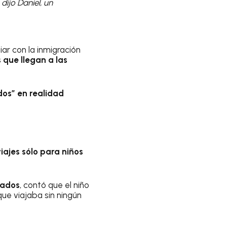
,
dijo Daniel, un
ar con la inmigración
 que llegan a las
s” en realidad
iajes sólo para niños
ñados
, contó que el niño
ue viajaba sin ningún