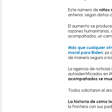
Este número de
niños 
anterior, según datos 
El aumento se produce
razones humanitarias, 
acompañados, un cambio
Más que cualquier otro
moral para Biden
, ya
de manera segura a los
La agencia de noticias
autoidentificados en 
acompañados se mueven
Todos solicitaron el an
La historia de cómo l
la frontera con sus pad