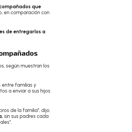
 acompañados que
ilo, en comparación con
les de entregarlos a
acompañados
s, según muestran los
 entre familias y
s a enviar a sus hijos
s de la familia", dijo.
a,
sin sus padres cada
ales”.