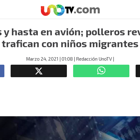
 y hasta en avión; polleros r
trafican con niños migrantes
Marzo 24, 2021
| 01:08
| Redacción UnoTV
|