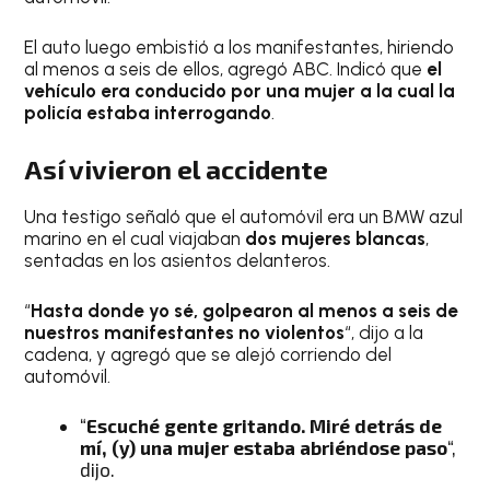
El auto luego embistió a los manifestantes, hiriendo
al menos a seis de ellos, agregó ABC. Indicó que
el
vehículo era conducido por una mujer a la cual la
policía estaba interrogando
.
Así vivieron el accidente
Una testigo señaló que el automóvil era un BMW azul
marino en el cual viajaban
dos mujeres blancas
,
sentadas en los asientos delanteros.
“
Hasta donde yo sé, golpearon al menos a seis de
nuestros manifestantes no violentos
“, dijo a la
cadena, y agregó que se alejó corriendo del
automóvil.
“
Escuché gente gritando. Miré detrás de
mí, (y) una mujer
estaba abriéndose paso
“,
dijo.