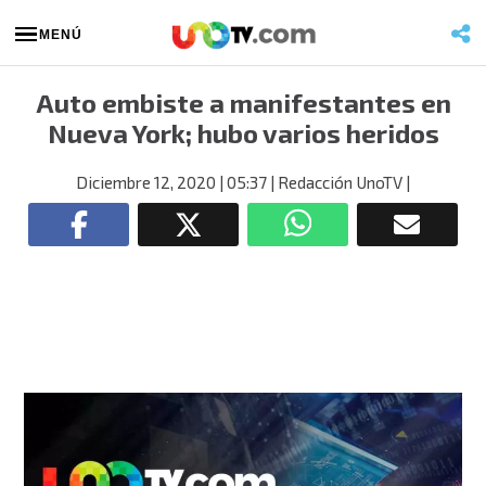
MENÚ
Auto embiste a manifestantes en
Nueva York; hubo varios heridos
Diciembre 12, 2020
| 05:37
| Redacción UnoTV
|