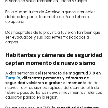
El sismo se sintió también en Líbano y Chipre.
En la ciudad turca de Antakya algunos inmuebles
debilitados por el terremoto del 6 de febrero
colapsaron.
Dos hospitales de la provincia tuvieron también que
ser evacuados y sus pacientes trasladados a
carpas.
Habitantes y cámaras de seguridad
captan momento de nuevo sismo
A dos semanas del
terremoto de magnitud 7.8 en
Turquía
, diferentes personas y cámaras de
seguridad volvieron a grabar el momento
de dos
nuevos fuertes sismos, réplicas del ocurrido el 6 de
febrero pasado. Estos nuevos movimientos telúricos
causaron pánico en la región.