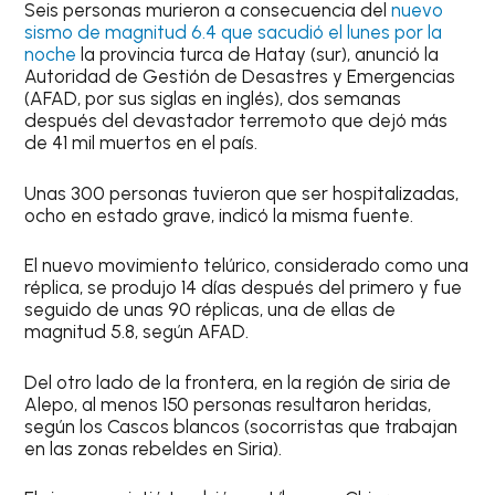
Seis personas murieron a consecuencia del
nuevo
sismo de magnitud 6.4 que sacudió el lunes por la
noche
la provincia turca de Hatay (sur), anunció la
Autoridad de Gestión de Desastres y Emergencias
(AFAD, por sus siglas en inglés), dos semanas
después del devastador terremoto que dejó más
de 41 mil muertos en el país.
Unas 300 personas tuvieron que ser hospitalizadas,
ocho en estado grave, indicó la misma fuente.
El nuevo movimiento telúrico, considerado como una
réplica, se produjo 14 días después del primero y fue
seguido de unas 90 réplicas, una de ellas de
magnitud 5.8, según AFAD.
Del otro lado de la frontera, en la región de siria de
Alepo, al menos 150 personas resultaron heridas,
según los Cascos blancos (socorristas que trabajan
en las zonas rebeldes en Siria).