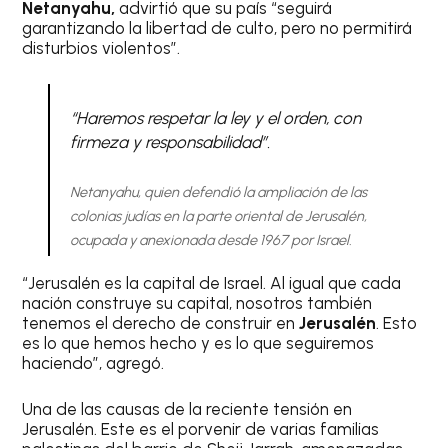
Netanyahu,
advirtió que su país “seguirá
garantizando la libertad de culto, pero no permitirá
disturbios violentos”.
“Haremos respetar la ley y el orden, con
firmeza y responsabilidad”.
Netanyahu, quien defendió la ampliación de las
colonias judías en la parte oriental de Jerusalén,
ocupada y anexionada desde 1967 por Israel.
“Jerusalén es la capital de Israel. Al igual que cada
nación construye su capital, nosotros también
tenemos el derecho de construir en
Jerusalén
. Esto
es lo que hemos hecho y es lo que seguiremos
haciendo”, agregó.
Una de las causas de la reciente tensión en
Jerusalén. Este es el porvenir de varias familias