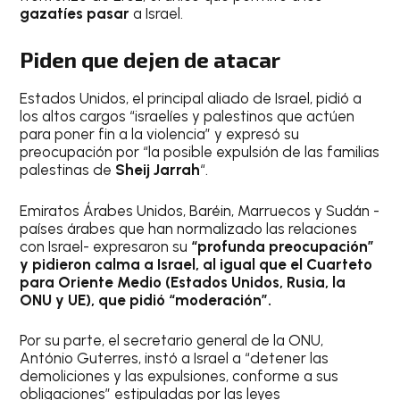
gazatíes pasar
a Israel.
Piden que dejen de atacar
Estados Unidos, el principal aliado de Israel, pidió a
los altos cargos “israelíes y palestinos que actúen
para poner fin a la violencia” y expresó su
preocupación por “la posible expulsión de las familias
palestinas de
Sheij Jarrah
“.
Emiratos Árabes Unidos, Baréin, Marruecos y Sudán -
países árabes que han normalizado las relaciones
con Israel- expresaron su
“profunda preocupación”
y pidieron calma a Israel, al igual que el Cuarteto
para Oriente Medio (Estados Unidos, Rusia, la
ONU y UE), que pidió “moderación”.
Por su parte, el secretario general de la ONU,
António Guterres, instó a Israel a “detener las
demoliciones y las expulsiones, conforme a sus
obligaciones” estipuladas por las leyes