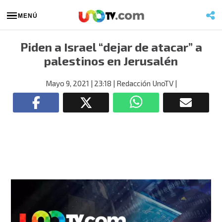
MENÚ
Piden a Israel “dejar de atacar” a
palestinos en Jerusalén
Mayo 9, 2021
| 23:18
| Redacción UnoTV
|