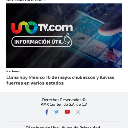
Nacional
Clima hoy México 10 de mayo: chubascos y lluvias
fuertes en varios estados
Derechos Reservados ©
AMX Contenido S.A. de C.V.
Términos de Uso
Aviso de Privacidad