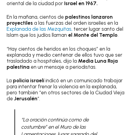
oriental de la ciudad por
Israel en 1967.
En la mañana, cientos de
palestinos lanzaron
proyectiles
a las fuerzas del orden israelíes en la
Explanada de las Mezquitas,
tercer lugar santo del
Islam que los judíos llaman
el Monte del Templo
.
“Hay cientos de heridos en los choques” en la
explanada y medio centenar de ellos tuvo que ser
trasladado a hospitales, dijo la
Media Luna Roja
palestina
en un mensaje a periodistas.
La
policía israelí
indicó en un comunicado trabajar
para intentar frenar la violencia en la explanada,
pero también “en otros sectores de la Ciudad Vieja
de
Jerusalén
“.
“La oración continúa como de
costumbre” en el Muro de las
Lamentaciones, lugar sagrado del