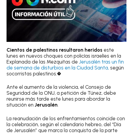
Cientos de palestinos resultaron heridos
este
lunes en nuevos choques con policías israelíes en la
Explanada de las Mezquitas de
J
erusalén tras un fin
de semana de disturbios en la Ciudad Santa,
según
socorristas palestinos.�
Ante el aumento de la violencia, el Consejo de
Seguridad de la ONU, a petición de Túnez, debe
reunirse más tarde este lunes para abordar la
situación en
Jerusalén
.
La reanudación de los enfrentamientos coincide con
la celebración, según el calendario hebreo, del “Día
de Jerusalén” que marca la conquista de la parte