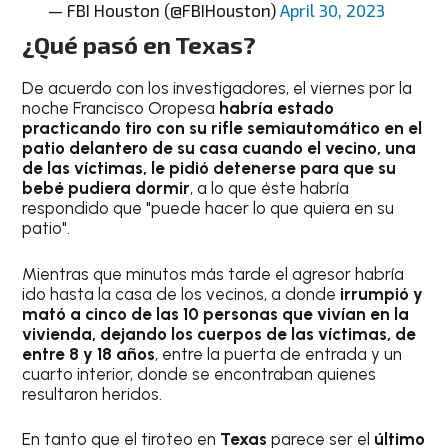
— FBI Houston (@FBIHouston)
April 30, 2023
¿Qué pasó en Texas?
De acuerdo con los investigadores, el viernes por la
noche Francisco Oropesa
habría estado
practicando tiro con su rifle semiautomático en el
patio delantero de su casa cuando el vecino, una
de las víctimas, le pidió detenerse para que su
bebé pudiera dormir
, a lo que éste habría
respondido que "puede hacer lo que quiera en su
patio".
Mientras que minutos más tarde el agresor habría
ido hasta la casa de los vecinos, a donde
irrumpió y
mató a cinco de las 10 personas que vivían en la
vivienda, dejando los cuerpos de las víctimas, de
entre 8 y 18 años
, entre la puerta de entrada y un
cuarto interior, donde se encontraban quienes
resultaron heridos.
En tanto que el tiroteo en
Texas
parece ser el
último