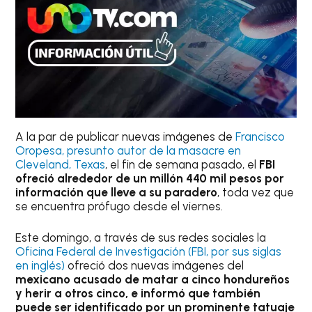
A la par de publicar nuevas imágenes de
Francisco
Oropesa, presunto autor de la masacre en
Cleveland, Texas
, el fin de semana pasado, el
FBI
ofreció alrededor de un millón 440 mil pesos por
información que lleve a su paradero
, toda vez que
se encuentra prófugo desde el viernes.
Este domingo, a través de sus redes sociales la
Oficina Federal de Investigación (FBI, por sus siglas
en inglés)
ofreció dos nuevas imágenes del
mexicano acusado de matar a cinco hondureños
y herir a otros cinco, e informó que también
puede ser identificado por un prominente tatuaje