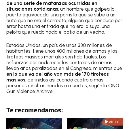
de una serie de matanzas ocurridas en
situaciones cotidianas
: un hombre que golpea la
puerta equivocada, una porrista que se sube a un
auto que no era el correcto, alguien que conduce por
error hasta una entrada que no era la suya, una
pelota que rueda hacia el patio de un vecino.
Estados Unidos, un país de unos 330 millones de
habitantes, tiene unos 400 millones de armas y los
tiroteos masivos mortales son habituales. Los
esfuerzos por endurecer los controles de armas
llevan años paralizados en el Congreso, mientras que
en lo que va del año van más de 170 tiroteos
masivos
, definidos así cuando cuatro o más
personas resultan heridas o muertas, según la ONG
Gun Violence Archive.
Te recomendamos:
VIDEO