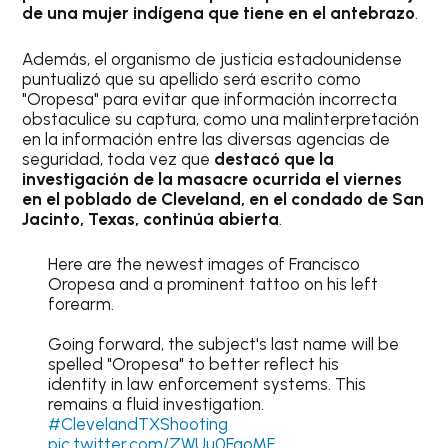
de una mujer indígena que tiene en el antebrazo
.
Además, el organismo de justicia estadounidense
puntualizó que su apellido será escrito como
"Oropesa" para evitar que información incorrecta
obstaculice su captura, como una malinterpretación
en la información entre las diversas agencias de
seguridad, toda vez que
destacó que la
investigación de la masacre ocurrida el viernes
en el poblado de Cleveland, en el condado de San
Jacinto, Texas, continúa abierta
.
Here are the newest images of Francisco
Oropesa and a prominent tattoo on his left
forearm.
Going forward, the subject's last name will be
spelled "Oropesa" to better reflect his
identity in law enforcement systems. This
remains a fluid investigation.
#ClevelandTXShooting
pic.twitter.com/ZWUu0FqoMF