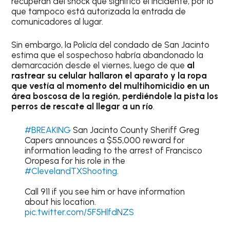
recuperan del shock que significó el incidente, por lo
que tampoco está autorizada la entrada de
comunicadores al lugar.
Sin embargo, la Policía del condado de San Jacinto
estima que el sospechoso habría abandonado la
demarcación desde el viernes, luego de que
al
rastrear su celular hallaron el aparato y la ropa
que vestía al momento del multihomicidio en un
área boscosa de la región, perdiéndole la pista los
perros de rescate al llegar a un río
.
#BREAKING
San Jacinto County Sheriff Greg
Capers announces a $55,000 reward for
information leading to the arrest of Francisco
Oropesa for his role in the
#ClevelandTXShooting
.
Call 911 if you see him or have information
about his location.
pic.twitter.com/5F5HlfdNZS