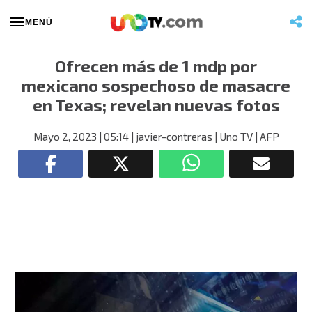
MENÚ
Ofrecen más de 1 mdp por
mexicano sospechoso de masacre
en Texas; revelan nuevas fotos
Mayo 2, 2023
| 05:14
| javier-contreras
| Uno TV | AFP