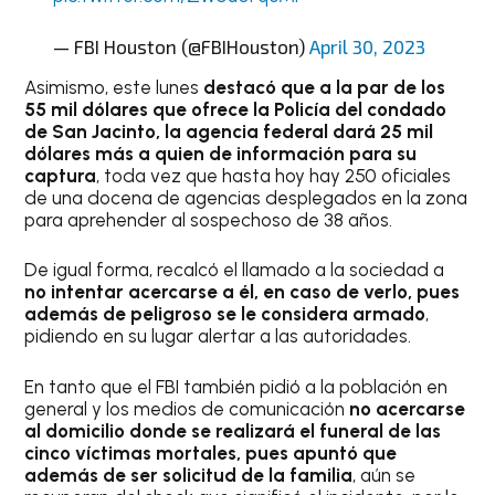
— FBI Houston (@FBIHouston)
April 30, 2023
Asimismo, este lunes
destacó que a la par de los
55 mil dólares que ofrece la Policía del condado
de San Jacinto, la agencia federal dará 25 mil
dólares más a quien de información para su
captura
, toda vez que hasta hoy hay 250 oficiales
de una docena de agencias desplegados en la zona
para aprehender al sospechoso de 38 años.
De igual forma, recalcó el llamado a la sociedad a
no intentar acercarse a él, en caso de verlo, pues
además de peligroso se le considera armado
,
pidiendo en su lugar alertar a las autoridades.
En tanto que el FBI también pidió a la población en
general y los medios de comunicación
no acercarse
al domicilio donde se realizará el funeral de las
cinco víctimas mortales, pues apuntó que
además de ser solicitud de la familia
, aún se