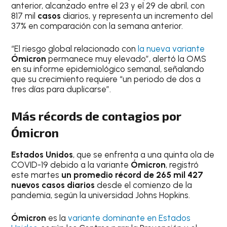
anterior, alcanzado entre el 23 y el 29 de abril, con
817 mil
casos
diarios, y representa un incremento del
37% en comparación con la semana anterior.
“El riesgo global relacionado con
la nueva variante
Ómicron
permanece muy elevado”, alertó la OMS
en su informe epidemiológico semanal, señalando
que su crecimiento requiere “un periodo de dos a
tres días para duplicarse”.
Más récords de contagios por
Ómicron
Estados Unidos
, que se enfrenta a una quinta ola de
COVID-19 debido a la variante
Ómicron
, registró
este martes
un promedio récord de 265 mil 427
nuevos casos diarios
desde el comienzo de la
pandemia, según la universidad Johns Hopkins.
Ómicron
es la
variante dominante en Estados