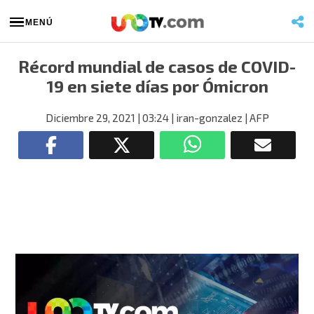
MENÚ
Récord mundial de casos de COVID-
19 en siete días por Ómicron
Diciembre 29, 2021
| 03:24
| iran-gonzalez
| AFP