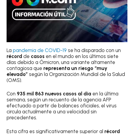
La
pandemia de COVID-19
se ha disparado con un
récord
de
casos
en el mundo en los últimos siete
días debido a Ómicron, una variante altamente
contagiosa que
representa un riesgo “muy
elevado”
según la Organización Mundial de la Salud
(OMS).
Con
935 mil 863 nuevos casos al día
en la última
semana, según un recuento de la agencia AFP
efectuado a partir de balances oficiales, el virus
circula actualmente a una velocidad sin
precedentes.
Esta cifra es significativamente superior al
récord