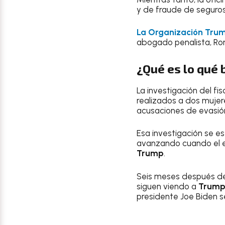
y de fraude de seguros
La Organización Tru
abogado penalista, Ron
¿Qué es lo qué 
La investigación del fis
realizados a dos muje
acusaciones de evasió
Esa investigación se es
avanzando cuando el e
Trump
.
Seis meses después de 
siguen viendo a
Trum
presidente Joe Biden s