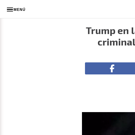
MENÚ
Trump en la
criminal