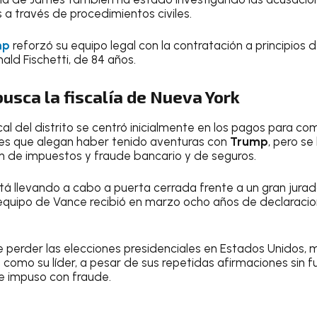
 a través de procedimientos civiles.
mp
reforzó su equipo legal con la contratación a principios 
ald Fischetti, de 84 años.
busca la fiscalía de Nueva York
cal del distrito se centró inicialmente en los pagos para com
res que alegan haber tenido aventuras con
Trump
, pero se
n de impuestos y fraude bancario y de seguros.
tá llevando a cabo a puerta cerrada frente a un gran jurad
quipo de Vance recibió en marzo ocho años de declaraci
perder las elecciones presidenciales en Estados Unidos, m
p
como su líder, a pesar de sus repetidas afirmaciones sin
e impuso con fraude.