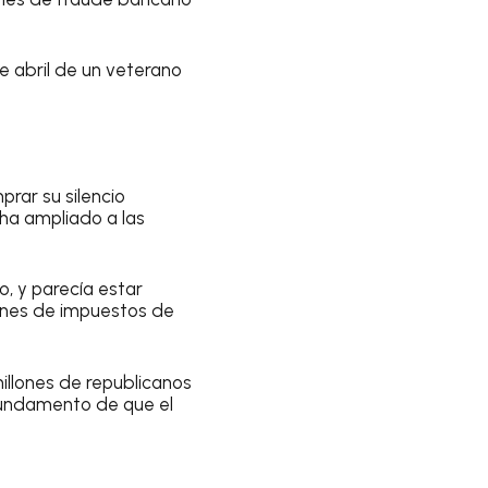
de abril de un veterano
prar su silencio
 ha ampliado a las
o, y parecía estar
ones de impuestos de
illones de republicanos
 fundamento de que el