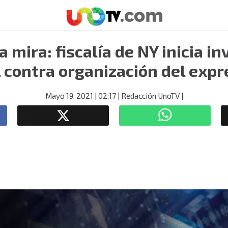
 mira: fiscalía de NY inicia i
 contra organización del exp
Mayo 19, 2021
| 02:17
| Redacción UnoTV
|