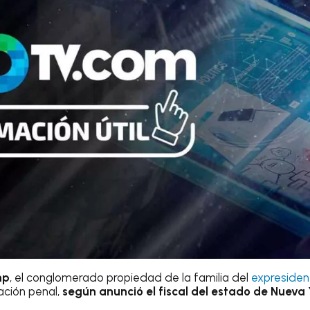
mp
, el conglomerado propiedad de la familia del
expreside
ación penal,
según anunció el fiscal del estado de Nueva 