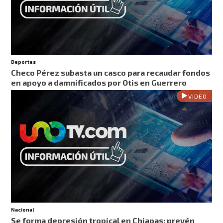
Deportes
Checo Pérez subasta un casco para recaudar fondos
en apoyo a damnificados por Otis en Guerrero
VIDEO
Nacional
Se forma depresión tropical en Chiapas: prevén