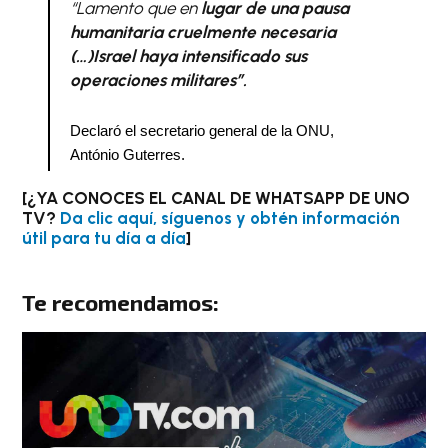
“Lamento que en
lugar de una pausa
humanitaria cruelmente necesaria
(…)Israel haya intensificado sus
operaciones militares”.
Declaró el secretario general de la ONU, 
António Guterres.
[¿YA CONOCES EL CANAL DE WHATSAPP DE UNO
TV?
Da clic aquí, síguenos y obtén información
útil para tu día a día
]
Te recomendamos: