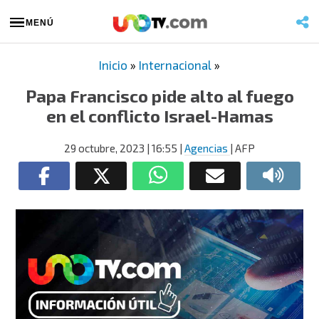
MENÚ
Inicio
»
Internacional
»
Papa Francisco pide alto al fuego
en el conflicto Israel-Hamas
29 octubre, 2023
| 16:55
|
Agencias
| AFP