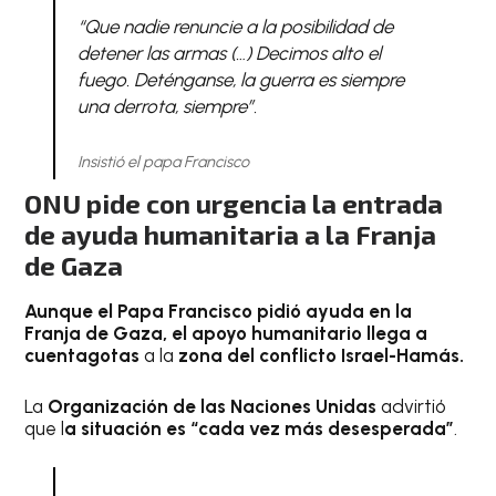
“Que nadie renuncie a la posibilidad de
detener las armas (…) Decimos alto el
fuego. Deténganse, la guerra es siempre
una derrota, siempre”.
Insistió el papa Francisco
ONU pide con urgencia la entrada
de ayuda humanitaria a la Franja
de Gaza
Aunque el Papa Francisco pidió ayuda en la
Franja de Gaza, el apoyo humanitario llega a
cuentagotas
a la
zona del conflicto Israel-Hamás.
La
Organización de las Naciones Unidas
advirtió
que l
a situación es “cada vez más desesperada”
.