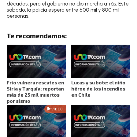
décadas, pero el gobierno no dio marcha atrás. Este
sábado, la policía espera entre 600 mil y 800 mil
personas.
Te recomendamos:
Frío vulnera rescates en
Lucas y su bote: el niño
Siria y Turquía; reportan
héroe de los incendios
más de 25 mil muertos
en Chile
por sismo
VIDEO