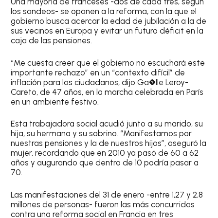
Una mayoría de franceses -dos de cada tres, según
los sondeos- se oponen a la reforma, con la que el
gobierno busca acercar la edad de jubilación a la de
sus vecinos en Europa y evitar un futuro déficit en la
caja de las pensiones.
“Me cuesta creer que el gobierno no escuchará este
importante rechazo” en un “contexto difícil” de
inflación para los ciudadanos, dijo Ga�lle Leroy-
Careto, de 47 años, en la marcha celebrada en París
en un ambiente festivo.
Esta trabajadora social acudió junto a su marido, su
hija, su hermana y su sobrino. “Manifestamos por
nuestras pensiones y la de nuestros hijos”, aseguró la
mujer, recordando que en 2010 ya pasó de 60 a 62
años y augurando que dentro de 10 podría pasar a
70.
Las manifestaciones del 31 de enero -entre 1,27 y 2,8
millones de personas- fueron las más concurridas
contra una reforma social en Francia en tres