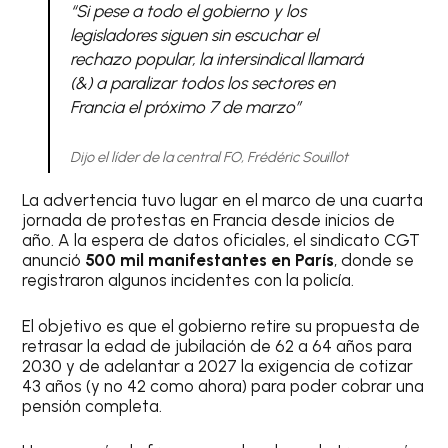
“Si pese a todo el gobierno y los
legisladores siguen sin escuchar el
rechazo popular, la intersindical llamará
(&) a paralizar todos los sectores en
Francia el próximo 7 de marzo”
Dijo el líder de la central FO, Frédéric Souillot
La advertencia tuvo lugar en el marco de una cuarta
jornada de protestas en Francia desde inicios de
año. A la espera de datos oficiales, el sindicato CGT
anunció
500 mil manifestantes en París
, donde se
registraron algunos incidentes con la policía.
El objetivo es que el gobierno retire su propuesta de
retrasar la edad de jubilación de 62 a 64 años para
2030 y de adelantar a 2027 la exigencia de cotizar
43 años (y no 42 como ahora) para poder cobrar una
pensión completa.