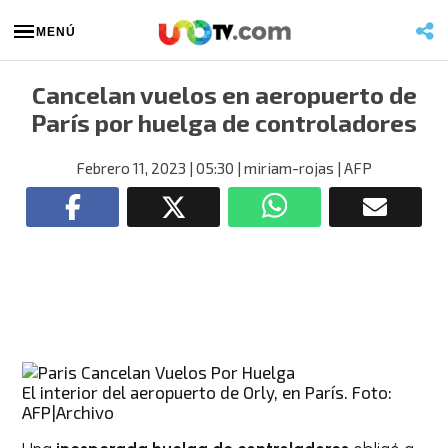
MENÚ
Cancelan vuelos en aeropuerto de
París por huelga de controladores
Febrero 11, 2023
| 05:30
| miriam-rojas
| AFP
El interior del aeropuerto de Orly, en París. Foto:
AFP|Archivo