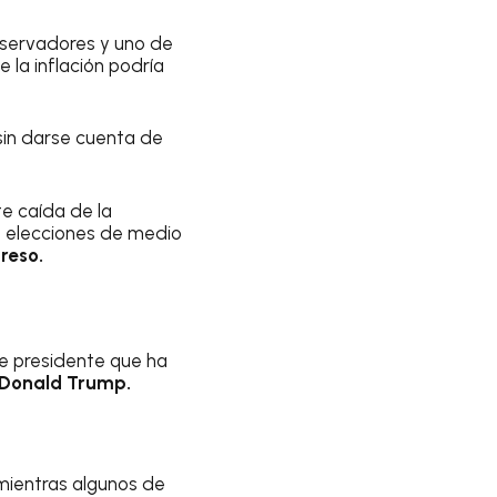
onservadores y uno de
e la inflación podría
sin darse cuenta de
e caída de la
de elecciones de medio
reso.
te presidente que ha
Donald Trump.
 mientras algunos de