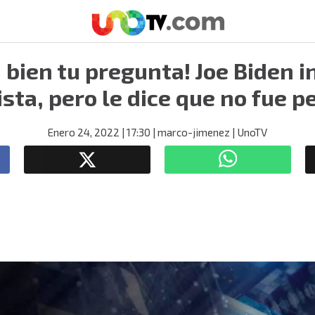
 bien tu pregunta! Joe Biden i
ista, pero le dice que no fue p
Enero 24, 2022
| 17:30
| marco-jimenez
| UnoTV