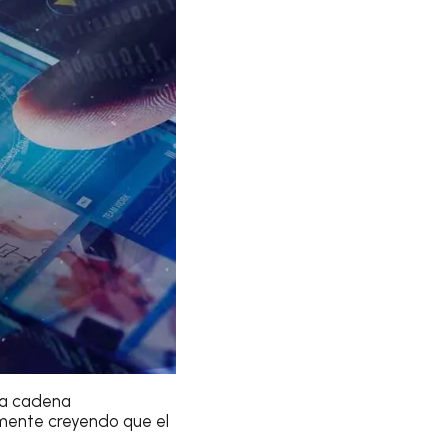
 la cadena
lemente creyendo que el