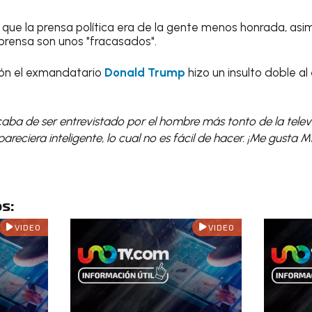
que la prensa política era de la gente menos honrada, asi
prensa son unos "fracasados".
ión el exmandatario
Donald Trump
hizo un insulto doble al 
aba de ser entrevistado por el hombre más tonto de la telev
reciera inteligente, lo cual no es fácil de hacer. ¡Me gusta Mik
s:
VIDEO
VIDEO