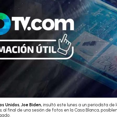
os Unidos
,
Joe Biden,
insultó este lunes a un periodista de
s
, al final de una sesión de fotos en la Casa Blanca, posib
gado.