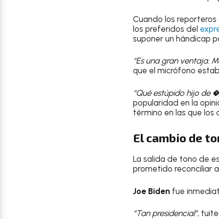
Cuando los reporteros s
los preferidos del
expr
suponer un hándicap pol
“Es una gran ventaja. Má
que el micrófono esta
“Qué estúpido hijo de 
popularidad en la opin
término en las que los
El cambio de to
La salida de tono de e
prometido reconciliar 
Joe Biden
fue inmediat
“Tan presidencial”,
tuite