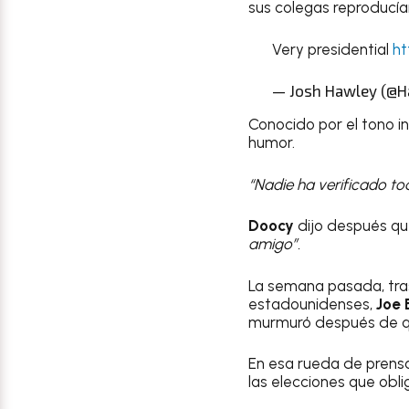
sus colegas reproducía
Very presidential
ht
— Josh Hawley (@
Conocido por el tono in
humor.
“Nadie ha verificado to
Doocy
dijo después q
amigo”.
La semana pasada, tras
estadounidenses,
Joe 
murmuró después de que
En esa rueda de prens
las elecciones que obli