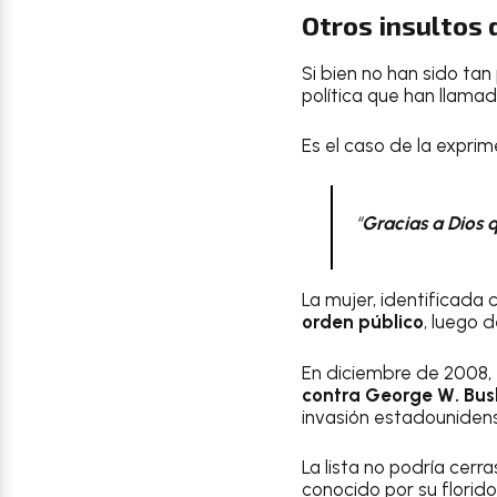
Otros insultos 
Si bien no han sido tan
política que han llamad
Es el caso de la expr
“
Gracias a Dios q
La mujer, identificada
orden público
, luego 
En diciembre de 2008, 
contra George W. Bus
invasión estadounidens
La lista no podría cerr
conocido por su florido