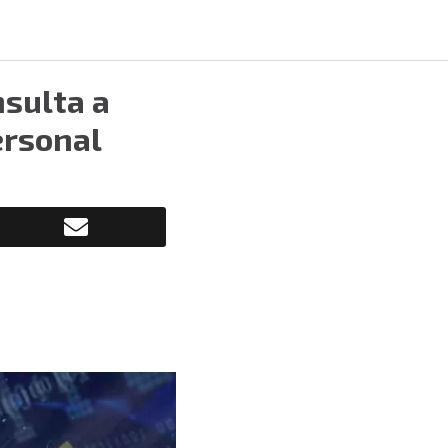
nsulta a
ersonal