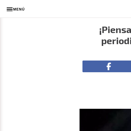
MENÚ
¡Piensa
period