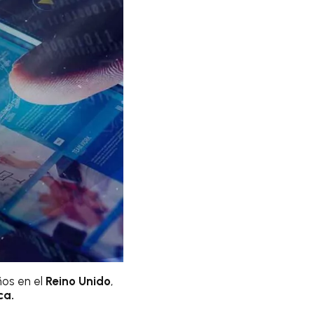
os en el
Reino Unido
,
ca.