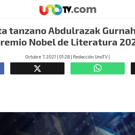
ta tanzano Abdulrazak Gurnah
remio Nobel de Literatura 20
Octubre 7, 2021
| 01:28
| Redacción UnoTV
|