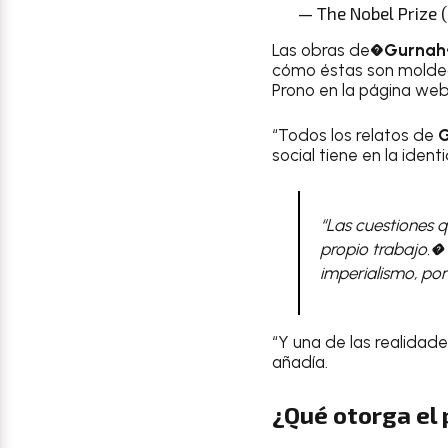
— The Nobel Prize 
Las obras de�
Gurnah
cómo éstas son moldead
Prono en la página web 
“Todos los relatos de
social tiene en la iden
“Las cuestiones q
propio trabajo.� 
imperialismo, por
“Y una de las realidad
añadía.
¿Qué otorga el