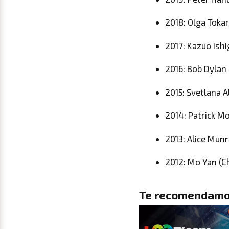
2018: Olga Tokar
2017: Kazuo Ishi
2016: Bob Dylan
2015: Svetlana A
2014: Patrick Mo
2013: Alice Mun
2012: Mo Yan (C
Te recomendamo