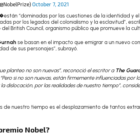
(@NobelPrize)
October 7, 2021
�están “dominadas por las cuestiones de la identidad y e
as por los legados del colonialismo y la esclavitud”, escr
del British Council, organismo público que promueve la cult
Gurnah
se basan en el impacto que emigrar a un nuevo con
tidad de sus personajes”, subrayó.
ue planteo no son nuevas”, reconoció el escritor a
The Guard
“Pero si no son nuevas, están firmemente influenciadas por lo 
 la dislocación, por las realidades de nuestro tiempo”, consi
es de nuestro tiempo es el desplazamiento de tantos extran
 premio Nobel?