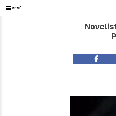
MENÚ
Novelis
P