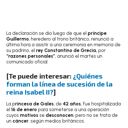
La declaración se dio luego de que el
príncipe
Guillermo
, heredero al trono británico, renunció a
última hora a asistir a una ceremonia en memoria de
su padrino, el
rey Constantino de Grecia,
por
“razones personales”
, anunció el martes un
comunicado oficial.
[Te puede interesar:
¿Quiénes
forman la línea de sucesión de la
reina Isabel II?
]
La p
rincesa de Gales
, de
42 años
, fue hospitalizada
el
16 de enero
para someterse a una operación
cuyos
motivos
se
desconocen
, pero no se trata de
un
cáncer
, según medios británicos.