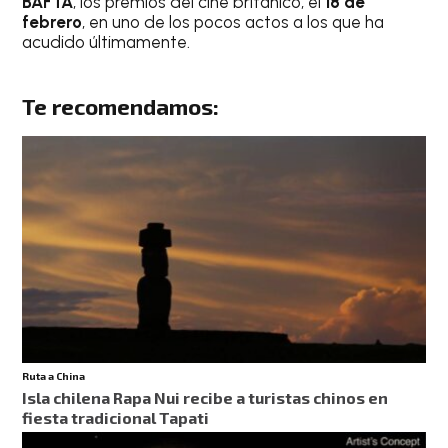
BAFTA
, los premios del cine británico, el
18 de
febrero
, en uno de los pocos actos a los que ha
acudido últimamente.
Te recomendamos:
Ruta a China
Isla chilena Rapa Nui recibe a turistas chinos en
fiesta tradicional Tapati