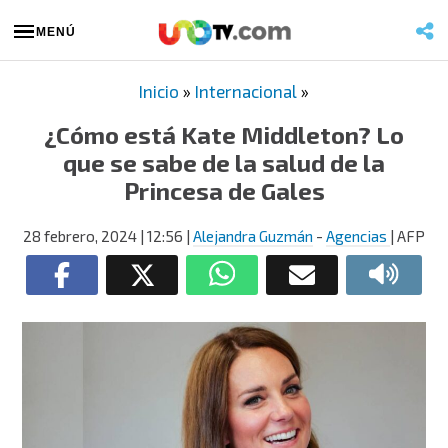
MENÚ
Inicio
»
Internacional
»
¿Cómo está Kate Middleton? Lo
que se sabe de la salud de la
Princesa de Gales
28 febrero, 2024
| 12:56
|
Alejandra Guzmán
-
Agencias
| AFP