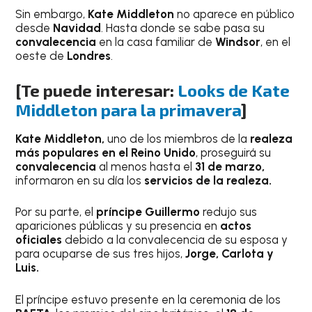
Sin embargo,
Kate Middleton
no aparece en público
desde
Navidad
. Hasta donde se sabe pasa su
convalecencia
en la casa familiar de
Windsor
, en el
oeste de
Londres
.
[Te puede interesar:
Looks de Kate
Middleton para la primavera
]
Kate Middleton,
uno de los miembros de la
realeza
más populares en el Reino Unido
, proseguirá su
convalecencia
al menos hasta el
31 de marzo,
informaron en su día los
servicios de la realeza.
Por su parte, el
príncipe Guillermo
redujo sus
apariciones públicas y su presencia en
actos
oficiales
debido a la convalecencia de su esposa y
para ocuparse de sus tres hijos,
Jorge, Carlota y
Luis.
El príncipe estuvo presente en la ceremonia de los