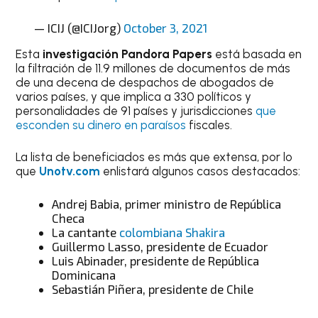
— ICIJ (@ICIJorg)
October 3, 2021
Esta
investigación Pandora Papers
está basada en
la filtración de 11.9 millones de documentos de más
de una decena de despachos de abogados de
varios países, y que implica a 330 políticos y
personalidades de 91 países y jurisdicciones
que
esconden su dinero en paraísos
fiscales.
La lista de beneficiados es más que extensa, por lo
que
Unotv.com
enlistará algunos casos destacados:
Andrej Babia, primer ministro de República
Checa
La cantante
colombiana Shakira
Guillermo Lasso, presidente de Ecuador
Luis Abinader, presidente de República
Dominicana
Sebastián Piñera, presidente de Chile