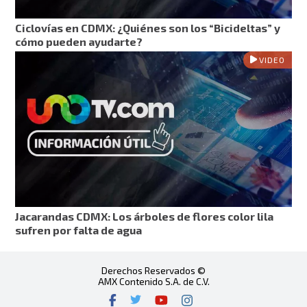
Ciclovías en CDMX: ¿Quiénes son los “Bicideltas” y
cómo pueden ayudarte?
VIDEO
Jacarandas CDMX: Los árboles de flores color lila
sufren por falta de agua
Derechos Reservados ©
AMX Contenido S.A. de C.V.