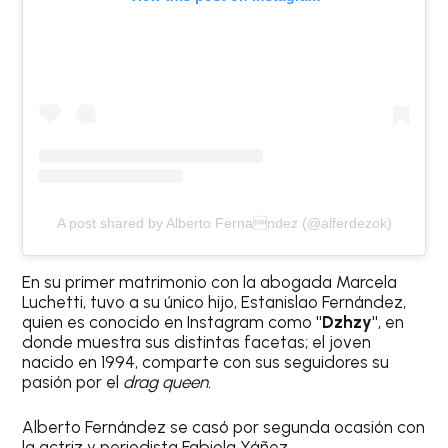
A post shared by Alberto Fernandez (@alferdezok)
En su primer matrimonio con la abogada Marcela
Luchetti, tuvo a su único hijo, Estanislao Fernández,
quien es conocido en Instagram como
"Dzhzy"
, en
donde muestra sus distintas facetas; el joven
nacido en 1994, comparte con sus seguidores su
pasión por el
drag queen.
Alberto Fernández se casó por segunda ocasión con
la actriz y periodista Fabiola Yáñez.