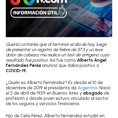
Quería contarles que al terminar el día de hoy, luego
de presentar un registro de fiebre de 37.3 y un leve
dolor de cabeza, me realice un test de antígeno cuyo
resultado fue positivo.
Así fue como
Alberto Ángel
Fernández Pérez
anunció que daba positivo a
COVID-19.
¿Quién es Alberto Fernández? Es desde el 10 de
diciembre de 2019 el presidente de
Argentina
. Nació
el 2 de abril de 1959 en Buenos Aires y
abogado
de
profesión y desde joven estuvo vinculado al sector
de los seguros y servicios financieros.
Hijo de Celia Pérez, Alberto Fernández estudió en