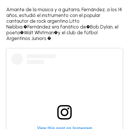
Amante de la música y a guitarra, Fernández, a los 14
años, estudió el instrumento con el popular
cantautor de rock argentino Litto
Nebbia.�Fernández era fanático de�Bob Dylan, el
poeta�Walt Whitman�y el club de fútbol
Argentinos Juniors.�
View this post on Instagram