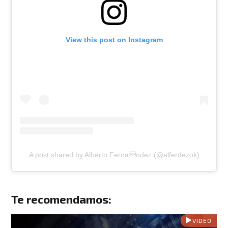
View this post on Instagram
A post shared by Alberto Fernandez (@alferdezok)
Te recomendamos:
VIDEO