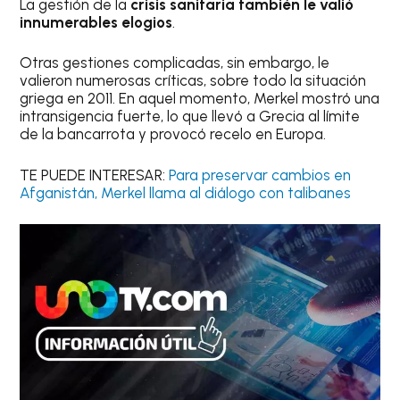
La gestión de la
crisis sanitaria también le valió
innumerables elogios
.
Otras gestiones complicadas, sin embargo, le
valieron numerosas críticas, sobre todo la situación
griega en 2011. En aquel momento, Merkel mostró una
intransigencia fuerte, lo que llevó a Grecia al límite
de la bancarrota y provocó recelo en Europa.
TE PUEDE INTERESAR:
Para preservar cambios en
Afganistán, Merkel llama al diálogo con talibanes