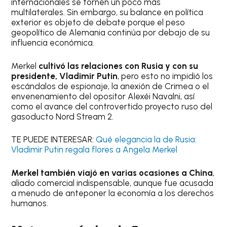
internacionales se tornen un poco más
multilaterales. Sin embargo, su balance en política
exterior es objeto de debate porque el peso
geopolítico de Alemania continúa por debajo de su
influencia económica.
Merkel
cultivó las relaciones con Rusia y con su
presidente, Vladimir Putin
, pero esto no impidió los
escándalos de espionaje, la anexión de Crimea o el
envenenamiento del opositor Alexéi Navalni, así
como el avance del controvertido proyecto ruso del
gasoducto Nord Stream 2.
TE PUEDE INTERESAR:
Qué elegancia la de Rusia:
Vladimir Putin regala flores a Angela Merkel
Merkel también viajó en varias ocasiones a China
,
aliado comercial indispensable, aunque fue acusada
a menudo de anteponer la economía a los derechos
humanos.