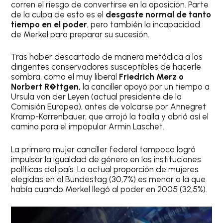
corren el riesgo de convertirse en la oposición. Parte
de la culpa de esto es el
desgaste normal de tanto
tiempo en el poder
, pero también la incapacidad
de Merkel para preparar su sucesión.
Tras haber descartado de manera metódica a los
dirigentes conservadores susceptibles de hacerle
sombra, como el muy liberal
Friedrich Merz o
Norbert R�ttgen,
la canciller apoyó por un tiempo a
Ursula von der Leyen (actual presidente de la
Comisión Europea), antes de volcarse por Annegret
Kramp-Karrenbauer, que arrojó la toalla y abrió así el
camino para el impopular Armin Laschet.
La primera mujer canciller federal tampoco logró
impulsar la igualdad de género en las instituciones
políticas del país. La actual proporción de mujeres
elegidas en el Bundestag (30,7%) es menor a la que
había cuando Merkel llegó al poder en 2005 (32,5%).