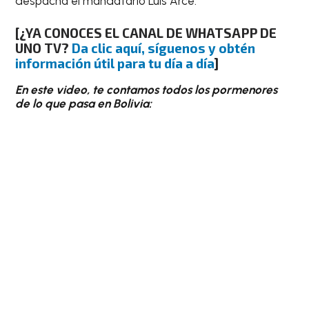
despacha el mandatario Luis Arce.
[
¿YA CONOCES EL CANAL DE WHATSAPP DE
UNO TV?
Da clic aquí, síguenos y obtén
información útil para tu día a día
]
En este video, te contamos todos los pormenores
de lo que pasa en Bolivia: