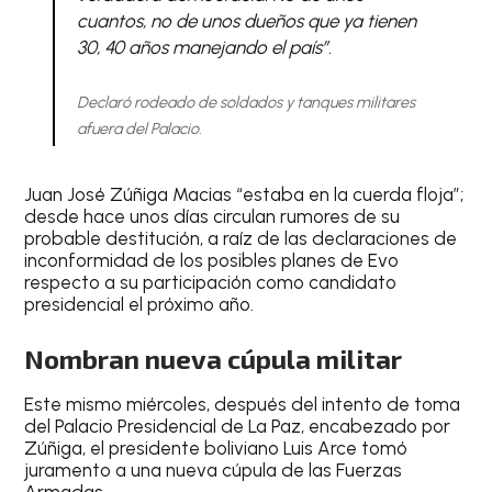
cuantos, no de unos dueños que ya tienen
30, 40 años manejando el país”.
Declaró rodeado de soldados y tanques militares
afuera del Palacio.
Juan José Zúñiga Macias “estaba en la cuerda floja”;
desde hace unos días circulan rumores de su
probable destitución, a raíz de las declaraciones de
inconformidad de los posibles planes de Evo
respecto a su participación como candidato
presidencial el próximo año.
Nombran nueva cúpula militar
Este mismo miércoles, después del intento de toma
del Palacio Presidencial de La Paz, encabezado por
Zúñiga, el presidente boliviano Luis Arce tomó
juramento a una nueva cúpula de las Fuerzas
Armadas.