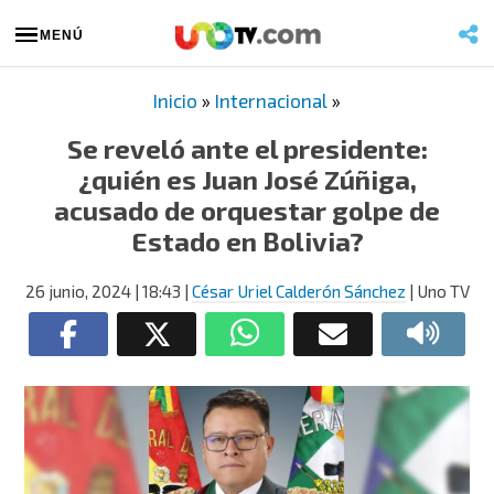
MENÚ
Inicio
»
Internacional
»
Se reveló ante el presidente:
¿quién es Juan José Zúñiga,
acusado de orquestar golpe de
Estado en Bolivia?
26 junio, 2024
| 18:43
|
César Uriel Calderón Sánchez
| Uno TV