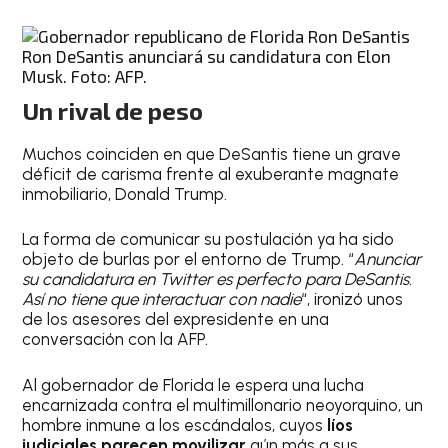
Ron DeSantis anunciará su candidatura con Elon
Musk. Foto: AFP.
Un rival de peso
Muchos coinciden en que DeSantis tiene un grave
déficit de carisma frente al exuberante magnate
inmobiliario, Donald Trump.
La forma de comunicar su postulación ya ha sido
objeto de burlas por el entorno de Trump. “
Anunciar
su candidatura en Twitter es perfecto para DeSantis.
Así no tiene que interactuar con nadie
“, ironizó unos
de los asesores del expresidente en una
conversación con la AFP.
Al gobernador de Florida le espera una lucha
encarnizada contra el multimillonario neoyorquino, un
hombre inmune a los escándalos, cuyos
líos
judiciales parecen movilizar
aún más a sus