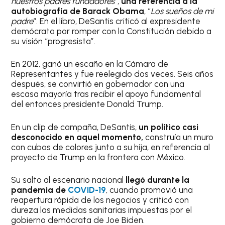
nuestros padres fundadores
“,
una referencia a la
autobiografía de Barack Obama
, “
Los sueños de mi
padre
“. En el libro, DeSantis criticó al expresidente
demócrata por romper con la Constitución debido a
su visión “progresista”.
En 2012, ganó un escaño en la Cámara de
Representantes y fue reelegido dos veces. Seis años
después, se convirtió en gobernador con una
escasa mayoría tras recibir el apoyo fundamental
del entonces presidente Donald Trump.
En un clip de campaña, DeSantis,
un político casi
desconocido en aquel momento,
construía un muro
con cubos de colores junto a su hija, en referencia al
proyecto de Trump en la frontera con México.
Su salto al escenario nacional
llegó durante la
pandemia de
COVID-19
, cuando promovió una
reapertura rápida de los negocios y criticó con
dureza las medidas sanitarias impuestas por el
gobierno demócrata de Joe Biden.