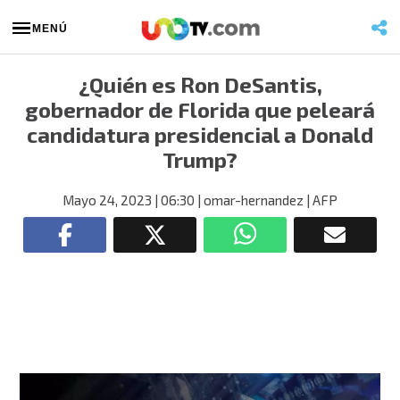
MENÚ
¿Quién es Ron DeSantis,
gobernador de Florida que peleará
candidatura presidencial a Donald
Trump?
Mayo 24, 2023
| 06:30
| omar-hernandez
| AFP