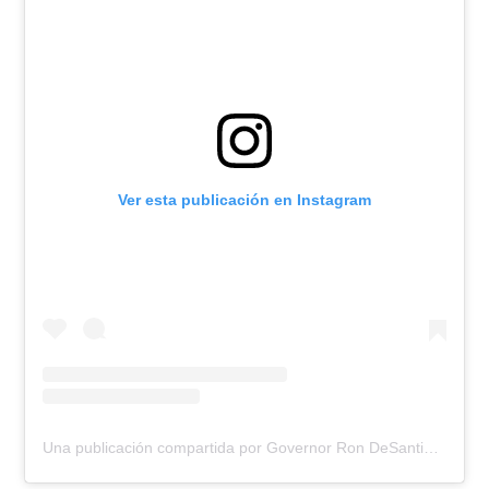
Ver esta publicación en Instagram
Una publicación compartida por Governor Ron DeSantis (@flgovrondesantis)