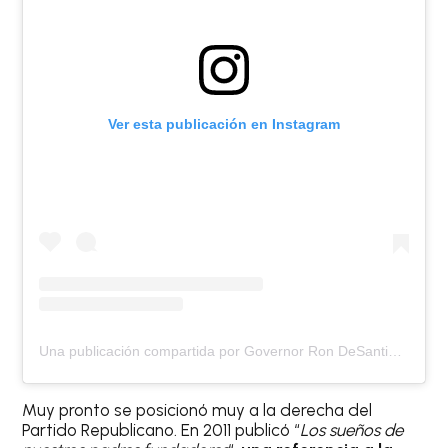
Ver esta publicación en Instagram
Una publicación compartida por Governor Ron DeSantis (@flgovrondesantis)
Muy pronto se posicionó muy a la derecha del
Partido Republicano. En 2011 publicó “
Los sueños de