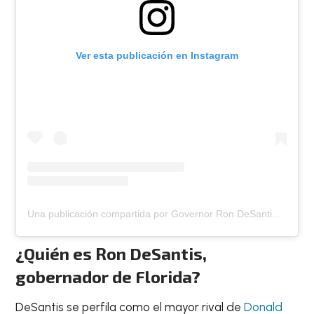
Ver esta publicación en Instagram
Una publicación compartida por Governor Ron DeSantis (@flgovrondesantis)
¿Quién es Ron DeSantis,
gobernador de Florida?
DeSantis se perfila como el mayor rival de
Donald