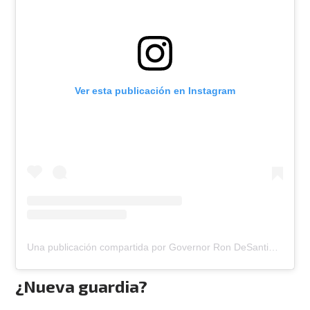
Ver esta publicación en Instagram
Una publicación compartida por Governor Ron DeSantis (@flgovrondesantis)
¿Nueva guardia?