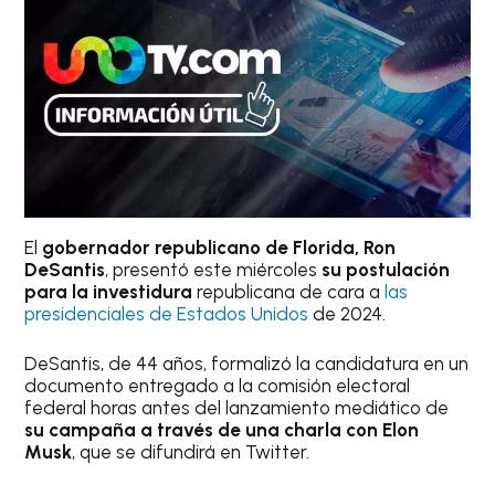
El
gobernador republicano de Florida, Ron
DeSantis
, presentó este miércoles
su postulación
para la investidura
republicana de cara a
las
presidenciales de Estados Unidos
de 2024.
DeSantis, de 44 años, formalizó la candidatura en un
documento entregado a la comisión electoral
federal horas antes del lanzamiento mediático de
su campaña a través de una charla con Elon
Musk
, que se difundirá en Twitter.