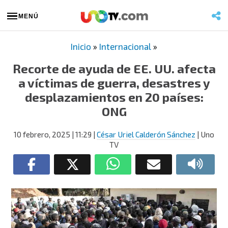
MENÚ
Inicio
»
Internacional
»
Recorte de ayuda de EE. UU. afecta
a víctimas de guerra, desastres y
desplazamientos en 20 países:
ONG
10 febrero, 2025
| 11:29
|
César Uriel Calderón Sánchez
| Uno
TV