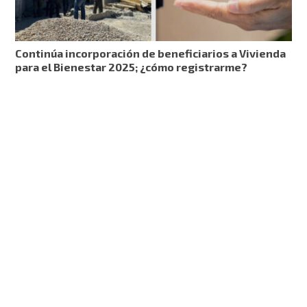
Continúa incorporación de beneficiarios a Vivienda
para el Bienestar 2025; ¿cómo registrarme?