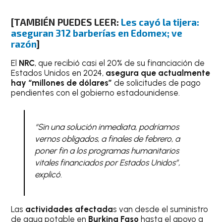
[TAMBIÉN PUEDES LEER:
Les cayó la tijera:
aseguran 312 barberías en Edomex; ve
razón
]
El
NRC
, que recibió casi el 20% de su financiación de
Estados Unidos en 2024,
asegura que actualmente
hay “millones de dólares”
de solicitudes de pago
pendientes con el gobierno estadounidense.
“Sin una solución inmediata, podríamos
vernos obligados, a finales de febrero, a
poner fin a los programas humanitarios
vitales financiados por Estados Unidos”,
explicó.
Las
actividades afectada
s van desde el suministro
de agua potable en
Burkina Faso
hasta el apoyo a