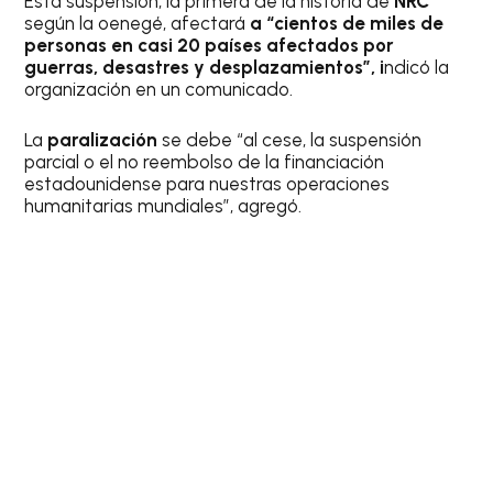
Esta suspensión, la primera de la historia de
NRC
según la oenegé, afectará
a “cientos de miles de
personas en casi 20 países afectados por
guerras, desastres y desplazamientos”, i
ndicó la
organización en un comunicado.
La
paralización
se debe “al cese, la suspensión
parcial o el no reembolso de la financiación
estadounidense para nuestras operaciones
humanitarias mundiales”, agregó.